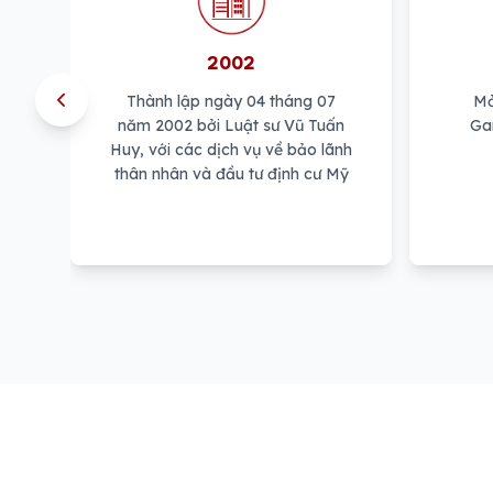
2002
Thành lập ngày 04 tháng 07
Mở
năm 2002 bởi Luật sư Vũ Tuấn
Gar
Huy, với các dịch vụ về bảo lãnh
thân nhân và đầu tư định cư Mỹ