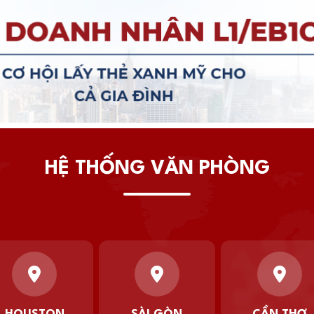
HỆ THỐNG VĂN PHÒNG