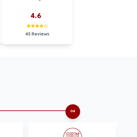
4.6
43 Reviews
04