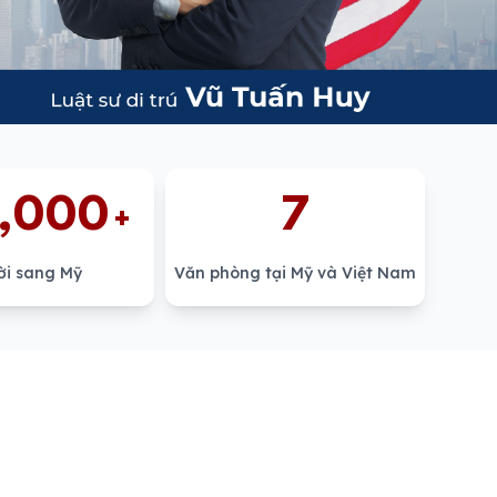
,000
7
+
ời sang Mỹ
Văn phòng tại Mỹ và Việt Nam