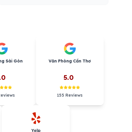
ng Sài Gòn
Văn Phòng Cần Thơ
.0
5.0
Reviews
155 Reviews
Yelp