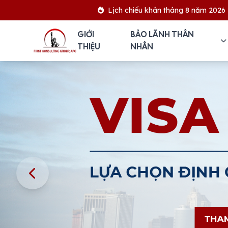
Lịch chiếu khán tháng 8 năm 2026
GIỚI
BẢO LÃNH THÂN
THIỆU
NHÂN