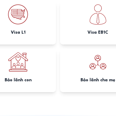
Visa L1
Visa EB1C
Bảo lãnh con
Bảo lãnh cha mẹ