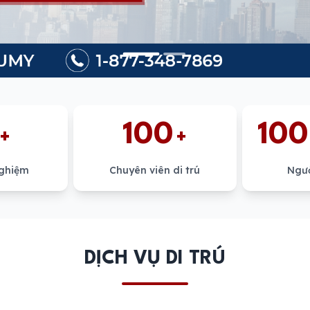
100
100
+
+
nghiệm
Chuyên viên di trú
Ngư
DỊCH VỤ DI TRÚ