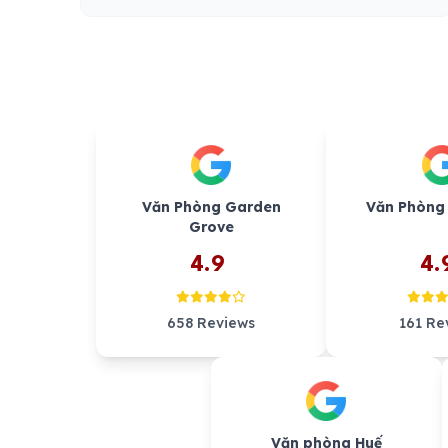
Văn Phòng Garden
Văn Phòng
Grove
4.9
4.
658 Reviews
161 Re
Văn phòng Huế