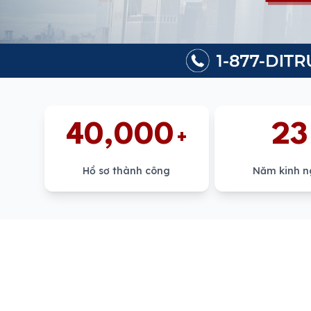
40,000
23
+
Hồ sơ thành công
Năm kinh 