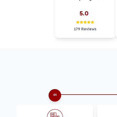
5.0
179 Reviews
01