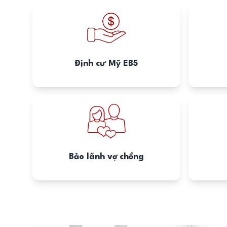
Định cư Mỹ EB5
Bảo lãnh vợ chồng