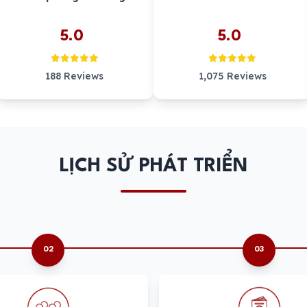
5.0
5.0
188 Reviews
1,075 Reviews
LỊCH SỬ PHÁT TRIỂN
02
03