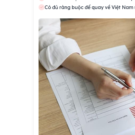
Có đủ ràng buộc để quay về Việt Nam s