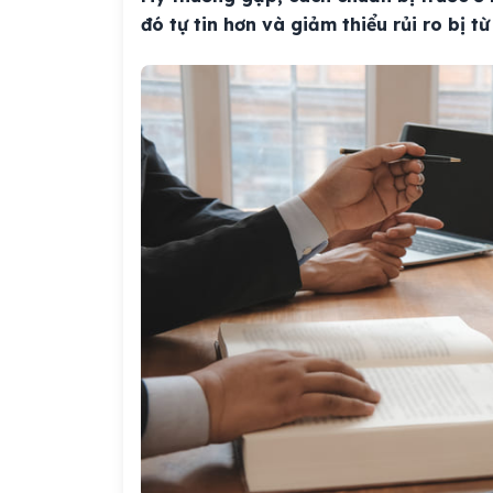
đó tự tin hơn và giảm thiểu rủi ro bị từ