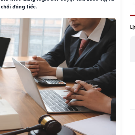
 chối đáng tiếc.
Li