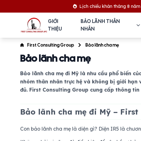
Lịch chiếu khán tháng 8 năm 2026
GIỚI
BẢO LÃNH THÂN
THIỆU
NHÂN
First Consulting Group
Bảo lãnh cha mẹ
Bảo lãnh cha mẹ
Bảo lãnh cha mẹ đi Mỹ là nhu cầu phổ biến củ
nhóm thân nhân trực hệ và không bị giới hạn 
đủ. First Consulting Group cung cấp thông tin 
Bảo lãnh cha mẹ đi Mỹ – First
Con bảo lãnh cha mẹ là diện gì? Diện IR5 là chươn