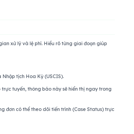
ian xử lý và lệ phí. Hiểu rõ từng giai đoạn giúp
à Nhập tịch Hoa Kỳ (USCIS).
 trực tuyến, thông báo này sẽ hiển thị ngay trong
 đơn có thể theo dõi tiến trình (Case Status) trực