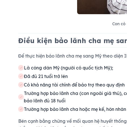
Con có 
Điều kiện bảo lãnh cha mẹ sa
Để thực hiện bảo lãnh cha mẹ sang Mỹ theo diện I
Là công dân Mỹ (người có quốc tịch Mỹ);
Đã đủ 21 tuổi trở lên
Có khả năng tài chính để bảo trợ theo quy định
Trường hợp bảo lãnh cha (con ngoài giá thú), 
bảo lãnh đủ 18 tuổi
Trường hợp bảo lãnh cha hoặc mẹ kế, hôn nhân 
Bên cạnh bằng chứng về mối quan hệ huyết thống, 