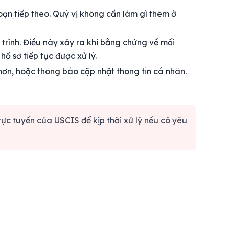
ạn tiếp theo. Quý vị không cần làm gì thêm ở
trình. Điều này xảy ra khi bằng chứng về mối
ồ sơ tiếp tục được xử lý.
hơn, hoặc thông báo cập nhật thông tin cá nhân.
rực tuyến của USCIS để kịp thời xử lý nếu có yêu