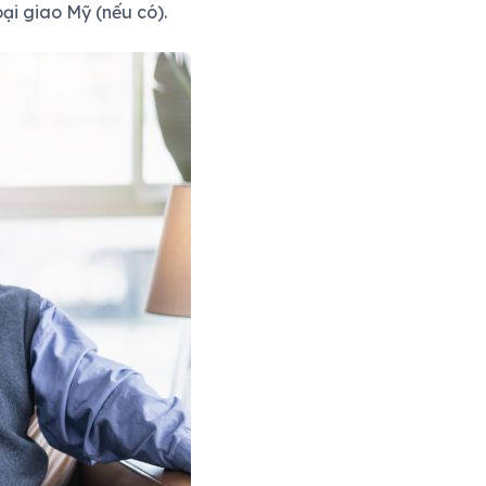
ại giao Mỹ (nếu có).