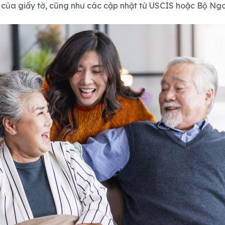
ủ của giấy tờ, cũng như các cập nhật từ USCIS hoặc Bộ Ngo