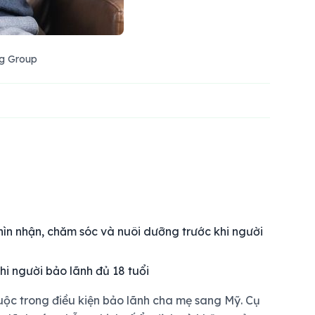
ng Group
ìn nhận, chăm sóc và nuôi dưỡng trước khi người
i người bảo lãnh đủ 18 tuổi
buộc trong điều kiện bảo lãnh cha mẹ sang Mỹ. Cụ