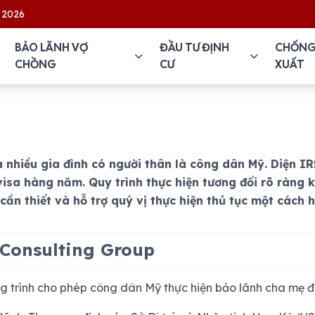
BẢO LÃNH VỢ
ĐẦU TƯ ĐỊNH
CHỐNG
CHỒNG
CƯ
XUẤT
a nhiều gia đình có người thân là công dân Mỹ. Diện 
visa hàng năm. Quy trình thực hiện tương đối rõ ràng 
cần thiết và hỗ trợ quý vị thực hiện thủ tục một cách h
 Consulting Group
g trình cho phép công dân Mỹ thực hiện bảo lãnh cha mẹ đi