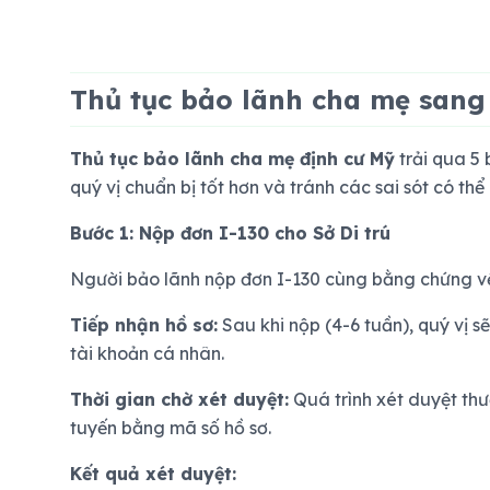
Thủ tục bảo lãnh cha mẹ sang
Thủ tục bảo lãnh cha mẹ định cư Mỹ
trải qua 5 
quý vị chuẩn bị tốt hơn và tránh các sai sót có thể
Bước 1: Nộp đơn I-130 cho Sở Di trú
Người bảo lãnh nộp đơn I-130 cùng bằng chứng về
Tiếp nhận hồ sơ:
Sau khi nộp (4-6 tuần), quý vị s
tài khoản cá nhân.
Thời gian chờ xét duyệt:
Quá trình xét duyệt thư
tuyến bằng mã số hồ sơ.
Kết quả xét duyệt: