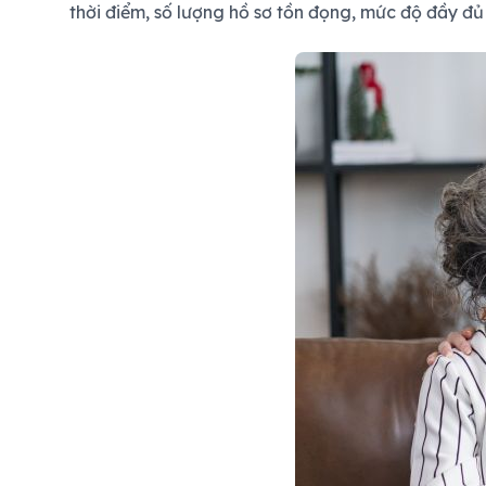
thời điểm, số lượng hồ sơ tồn đọng, mức độ đầy đ