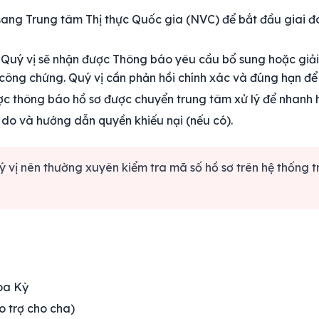
ang Trung tâm Thị thực Quốc gia (NVC) để bắt đầu giai đo
Quý vị sẽ nhận được Thông báo yêu cầu bổ sung hoặc giải 
công chứng. Quý vị cần phản hồi chính xác và đúng hạn để h
ợc thông báo hồ sơ được chuyển trung tâm xử lý để nhanh 
 do và hướng dẫn quyền khiếu nại (nếu có).
ý vị nên thường xuyên kiểm tra mã số hồ sơ trên hệ thống t
Hoa Kỳ
 trợ cho cha)