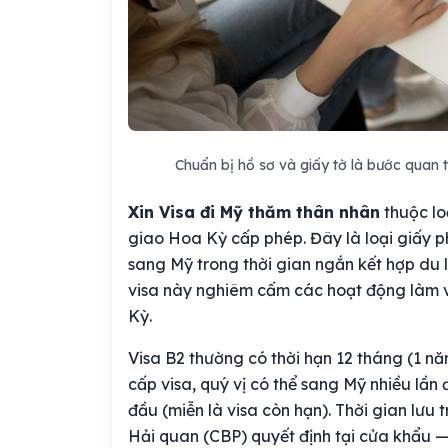
Chuẩn bị hồ sơ và giấy tờ là bước quan t
Xin Visa đi Mỹ thăm thân nhân
thuộc lo
giao Hoa Kỳ cấp phép. Đây là loại giấy
sang Mỹ trong thời gian ngắn kết hợp du lị
visa này nghiêm cấm các hoạt động làm vi
Kỳ.
Visa B2 thường có thời hạn 12 tháng (1 n
cấp visa, quý vị có thể sang Mỹ nhiều lần
đầu (miễn là visa còn hạn). Thời gian lưu 
Hải quan (CBP) quyết định tại cửa khẩu 