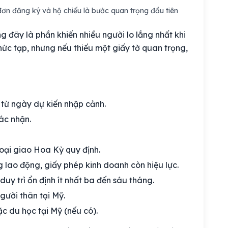
đơn đăng ký và hộ chiếu là bước quan trọng đầu tiên
g đây là phần khiến nhiều người lo lắng nhất khi
hức tạp, nhưng nếu thiếu một giấy tờ quan trọng,
h từ ngày dự kiến nhập cảnh.
ác nhận.
ại giao Hoa Kỳ quy định.
 lao động, giấy phép kinh doanh còn hiệu lực.
duy trì ổn định ít nhất ba đến sáu tháng.
gười thân tại Mỹ.
c du học tại Mỹ (nếu có).