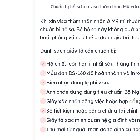
Chuẩn bị hồ sơ xin visa thăm thân Mỹ với 
Khi xin visa thăm thân nhân ở Mỹ thì thườn
chuẩn bị hồ sơ. Bộ hồ sơ này không quá p
buổi phỏng vấn có thể bị đánh giá bất lợi.
Danh sách giấy tờ cần chuẩn bị:
Hộ chiếu còn hạn ít nhất sáu tháng tín
Mẫu đơn DS-160 đã hoàn thành và in x
Biên nhận đóng lệ phí visa.
Ảnh chân dung đúng tiêu chuẩn Bộ Ngo
Giấy xác nhận công việc hoặc hợp đồng
Sổ tiết kiệm hoặc bằng chứng tài chính 
Giấy tờ xác minh quan hệ gia đình với n
Thư mời từ người thân đang định cư hoặ