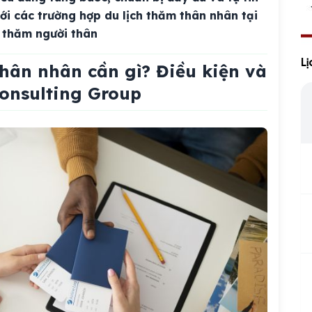
i các trường hợp du lịch thăm thân nhân tại
ỹ thăm người thân
Li
thân nhân cần gì? Điều kiện và
Consulting Group