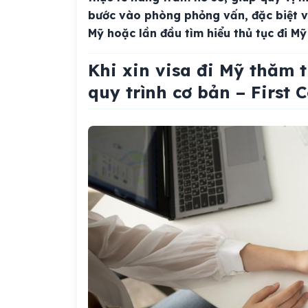
bước vào phòng phỏng vấn, đặc biệt vớ
Mỹ hoặc lần đầu tìm hiểu thủ tục đi M
Khi xin visa đi Mỹ thăm 
quy trình cơ bản – First 