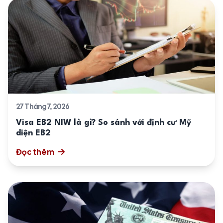
27 Tháng 7, 2026
Visa EB2 NIW là gì? So sánh với định cư Mỹ
diện EB2
Đọc thêm