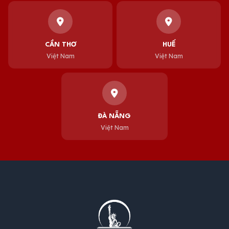
CẦN THƠ
HUẾ
Việt Nam
Việt Nam
ĐÀ NẴNG
Việt Nam