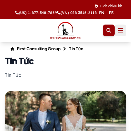
Lịch chiếu khán tháng 
EN
ES
(US) 1-877-348-7869
(VN) 028 3516-2118
First Consulting Group
Tin Tức
Tin Tức
Tin Tức