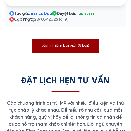
Tác giả:
Jessica Dao
Duyệt bởi:
Tuan Linh
Cập nhật:
(28/05/2026 16:19)
Xem thêm bài viết
(9 bài)
ĐẶT LỊCH HẸN TƯ VẤN
Các chương trình di trú Mỹ với nhiều điều kiện và thủ
tục pháp lý khác nhau. Để hiểu rõ nhu cầu của mỗi
khách hàng, quý vị hãy để lại thông tin cá nhân để
được hỗ trợ tham khảo chi tiết hơn. Đội ngũ chuyên