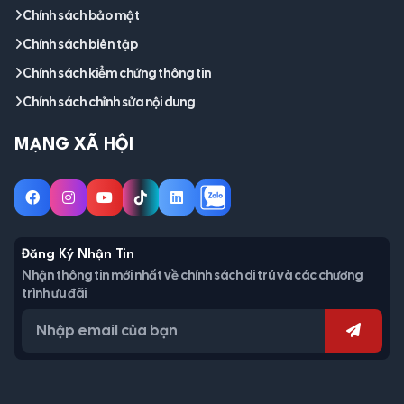
Chính sách bảo mật
Chính sách biên tập
Chính sách kiểm chứng thông tin
Chính sách chỉnh sửa nội dung
MẠNG XÃ HỘI
Đăng Ký Nhận Tin
Nhận thông tin mới nhất về chính sách di trú và các chương
trình ưu đãi