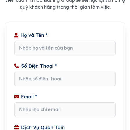
viên của First Consulting Group sẽ liên lạc lại và hỗ trợ
quý khách hàng trong thời gian làm việc.
Họ và Tên *
Số Điện Thoại *
Email *
Dịch Vụ Quan Tâm