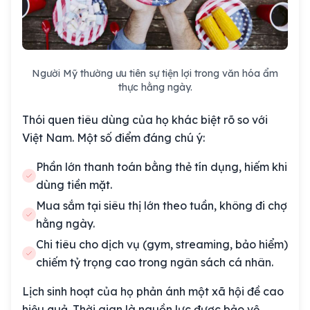
Người Mỹ thường ưu tiên sự tiện lợi trong văn hóa ẩm
thực hằng ngày.
Thói quen tiêu dùng của họ khác biệt rõ so với
Việt Nam. Một số điểm đáng chú ý:
Phần lớn thanh toán bằng thẻ tín dụng, hiếm khi
dùng tiền mặt.
Mua sắm tại siêu thị lớn theo tuần, không đi chợ
hằng ngày.
Chi tiêu cho dịch vụ (gym, streaming, bảo hiểm)
chiếm tỷ trọng cao trong ngân sách cá nhân.
Lịch sinh hoạt của họ phản ánh một xã hội đề cao
hiệu quả. Thời gian là nguồn lực được bảo vệ