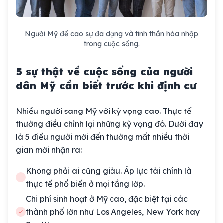
Người Mỹ đề cao sự đa dạng và tinh thần hòa nhập
trong cuộc sống.
5 sự thật về cuộc sống của người
dân Mỹ cần biết trước khi định cư
Nhiều người sang Mỹ với kỳ vọng cao. Thực tế
thường điều chỉnh lại những kỳ vọng đó. Dưới đây
là 5 điều người mới đến thường mất nhiều thời
gian mới nhận ra:
Không phải ai cũng giàu. Áp lực tài chính là
thực tế phổ biến ở mọi tầng lớp.
Chi phí sinh hoạt ở Mỹ cao, đặc biệt tại các
thành phố lớn như Los Angeles, New York hay