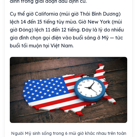
đình trong giai đoạn đầu định cư.
Cụ thể giờ California (múi giờ Thái Bình Dương)
lệch 14 đến 15 tiếng tùy mùa. Giờ New York (múi
giờ Đông) lệch 11 đến 12 tiếng. Đây là lý do nhiều
gia đình chọn gọi điện vào buổi sáng ở Mỹ — tức
buổi tối muộn tại Việt Nam.
Người Mỹ sinh sống trong 6 múi giờ khác nhau trên toàn