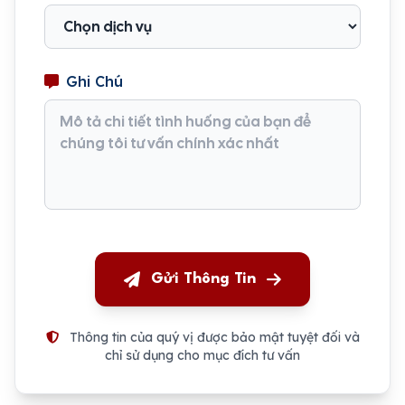
Ghi Chú
Gửi Thông Tin
Thông tin của quý vị được bảo mật tuyệt đối và
chỉ sử dụng cho mục đích tư vấn