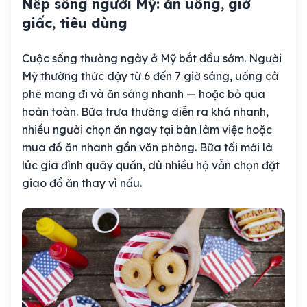
Nếp sống người Mỹ: ăn uống, giờ
giấc, tiêu dùng
Cuộc sống thường ngày ở Mỹ bắt đầu sớm. Người
Mỹ thường thức dậy từ 6 đến 7 giờ sáng, uống cà
phê mang đi và ăn sáng nhanh — hoặc bỏ qua
hoàn toàn. Bữa trưa thường diễn ra khá nhanh,
nhiều người chọn ăn ngay tại bàn làm việc hoặc
mua đồ ăn nhanh gần văn phòng. Bữa tối mới là
lúc gia đình quây quần, dù nhiều hộ vẫn chọn đặt
giao đồ ăn thay vì nấu.