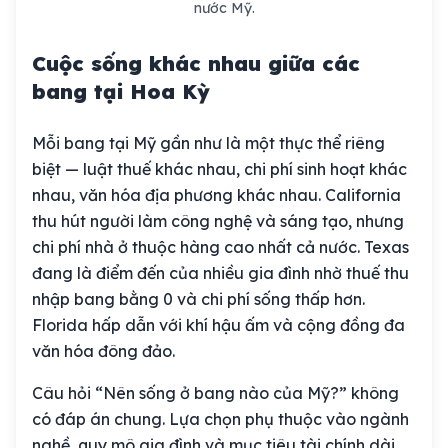
nước Mỹ.
Cuộc sống khác nhau giữa các
bang tại Hoa Kỳ
Mỗi bang tại Mỹ gần như là một thực thể riêng
biệt — luật thuế khác nhau, chi phí sinh hoạt khác
nhau, văn hóa địa phương khác nhau. California
thu hút người làm công nghệ và sáng tạo, nhưng
chi phí nhà ở thuộc hàng cao nhất cả nước. Texas
đang là điểm đến của nhiều gia đình nhờ thuế thu
nhập bang bằng 0 và chi phí sống thấp hơn.
Florida hấp dẫn với khí hậu ấm và cộng đồng đa
văn hóa đông đảo.
Câu hỏi “Nên sống ở bang nào của Mỹ?” không
có đáp án chung. Lựa chọn phụ thuộc vào ngành
nghề, quy mô gia đình và mục tiêu tài chính dài