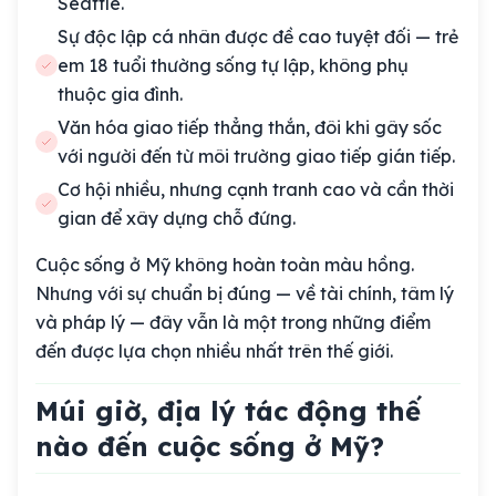
Seattle.
Sự độc lập cá nhân được đề cao tuyệt đối — trẻ
em 18 tuổi thường sống tự lập, không phụ
thuộc gia đình.
Văn hóa giao tiếp thẳng thắn, đôi khi gây sốc
với người đến từ môi trường giao tiếp gián tiếp.
Cơ hội nhiều, nhưng cạnh tranh cao và cần thời
gian để xây dựng chỗ đứng.
Cuộc sống ở Mỹ không hoàn toàn màu hồng.
Nhưng với sự chuẩn bị đúng — về tài chính, tâm lý
và pháp lý — đây vẫn là một trong những điểm
đến được lựa chọn nhiều nhất trên thế giới.
Múi giờ, địa lý tác động thế
nào đến cuộc sống ở Mỹ?