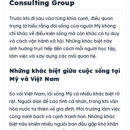
Consulting Group
Trước khi đi sâu vào từng khía cạnh, điều quan
trọng là hiểu rằng đời sống của người Mỹ không
chỉ khác về điều kiện sống mà còn khác cả tư duy
và cách vận hành xã hội. Những khác biệt này
ảnh hưởng trực tiếp đến cách mỗi người học tập,
làm việc và xây dựng các mối quan hệ.
Những khác biệt giữa cuộc sống tại
Mỹ và Việt Nam
So với Việt Nam, lối sống Mỹ có nhiều khác biệt rõ
rệt. Người dân đề cao tính cá nhân, trong khi văn
hóa nước ta thiên về gia đình. Môi trường làm việc
cũng minh bạch và cạnh tranh hơn. Những khác
biệt này khiến nhiều người ban đầu gặp khó khăn