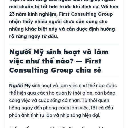
mới chuẩn bị tốt hơn trước khi định cư. Với hơn
23 năm kinh nghiệm, First Consulting Group
nhận thấy nhiều người chưa sẵn sàng cho
những khác biệt này và cần được định hướng
rõ ràng ngay từ đầu.
Người Mỹ sinh hoạt và làm
việc như thế nào? — First
Consulting Group chia sẻ
Người Mỹ
sinh hoạt và làm việc như thế nào được
thể hiện qua cách họ quản lý thời gian, cân bằng
công việc và cuộc sống cá nhân. Từ thói quen
hằng ngày đến phong cách làm việc, tất cả đều
phản ánh tính tự lập và nhịp sống hiện đại.