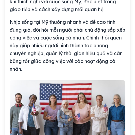
khi thích nghi với cuộc sống Mỹ, đặc biệt trong
giao tiếp và cách xây dựng mối quan hệ.
Nhịp sống tại Mỹ thường nhanh và đề cao tính
đúng giờ, đòi hỏi mỗi người phải chủ động sắp xếp
công việc và cuộc sống cá nhân. Chính thói quen
này giúp nhiều người hình thành tác phong
chuyên nghiệp, quản lý thời gian hiệu quả và cân
bằng tốt giữa công việc với các hoạt động cá
nhân.