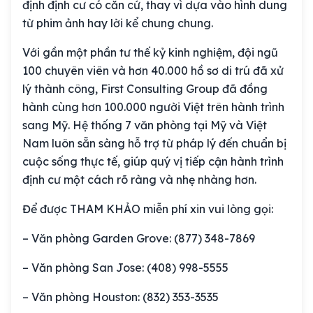
định định cư có căn cứ, thay vì dựa vào hình dung
từ phim ảnh hay lời kể chung chung.
Với gần một phần tư thế kỷ kinh nghiệm, đội ngũ
100 chuyên viên và hơn 40.000 hồ sơ di trú đã xử
lý thành công, First Consulting Group đã đồng
hành cùng hơn 100.000 người Việt trên hành trình
sang Mỹ. Hệ thống 7 văn phòng tại Mỹ và Việt
Nam luôn sẵn sàng hỗ trợ từ pháp lý đến chuẩn bị
cuộc sống thực tế, giúp quý vị tiếp cận hành trình
định cư một cách rõ ràng và nhẹ nhàng hơn.
Để được THAM KHẢO miễn phí xin vui lòng gọi:
– Văn phòng Garden Grove: (877) 348-7869
– Văn phòng San Jose: (408) 998-5555
– Văn phòng Houston: (832) 353-3535