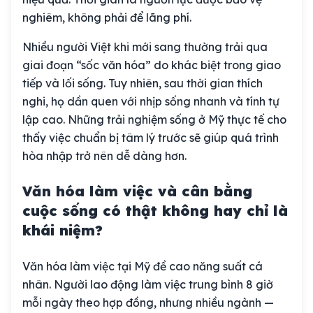
nghiêm, không phải để lãng phí.
Nhiều người Việt khi mới sang thường trải qua
giai đoạn “sốc văn hóa” do khác biệt trong giao
tiếp và lối sống. Tuy nhiên, sau thời gian thích
nghi, họ dần quen với nhịp sống nhanh và tính tự
lập cao. Những trải nghiệm sống ở Mỹ thực tế cho
thấy việc chuẩn bị tâm lý trước sẽ giúp quá trình
hòa nhập trở nên dễ dàng hơn.
Văn hóa làm việc và cân bằng
cuộc sống có thật không hay chỉ là
khái niệm?
Văn hóa làm việc tại Mỹ đề cao năng suất cá
nhân. Người lao động làm việc trung bình 8 giờ
mỗi ngày theo hợp đồng, nhưng nhiều ngành —