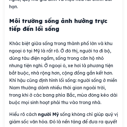
hạn.
Môi trường sống ảnh hưởng trực
tiếp đến lối sống
Khác biệt giữa sống trong thành phố lớn và khu
ngoại ô tại Mỹ là rất rõ. Ở đô thị, người ta đi bộ,
dùng tàu điện ngầm, sống trong căn hộ nhỏ
nhưng tiện nghi. Ở ngoại ô, xe hơi là phương tiện
bắt buộc, nhà rộng hơn, cộng đồng gắn kết hơn.
Khí hậu cũng định hình lối sống: người sống ở miền
Nam thường dành nhiều thời gian ngoài trời,
trong khi ở các bang phía Bắc, mùa đông kéo dài
buộc mọi sinh hoạt phải thu vào trong nhà.
Hiểu rõ cách
người Mỹ
sống không chỉ giúp quý vị
giảm sốc văn hóa. Đó là nền tảng để đưa ra quyết