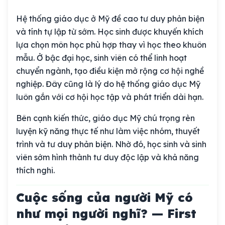
Hệ thống giáo dục ở Mỹ đề cao tư duy phản biện
và tính tự lập từ sớm. Học sinh được khuyến khích
lựa chọn môn học phù hợp thay vì học theo khuôn
mẫu. Ở bậc đại học, sinh viên có thể linh hoạt
chuyển ngành, tạo điều kiện mở rộng cơ hội nghề
nghiệp. Đây cũng là lý do hệ thống giáo dục Mỹ
luôn gắn với cơ hội học tập và phát triển dài hạn.
Bên cạnh kiến thức, giáo dục Mỹ chú trọng rèn
luyện kỹ năng thực tế như làm việc nhóm, thuyết
trình và tư duy phản biện. Nhờ đó, học sinh và sinh
viên sớm hình thành tư duy độc lập và khả năng
thích nghi.
Cuộc sống của người Mỹ có
như mọi người nghĩ? — First