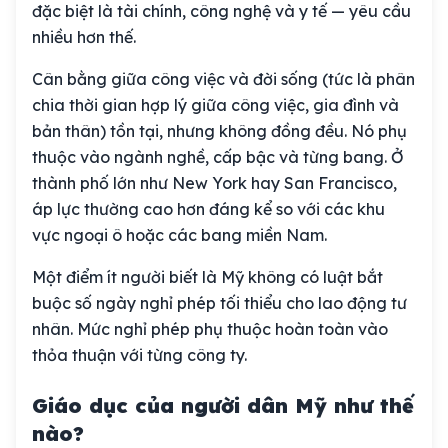
đặc biệt là tài chính, công nghệ và y tế — yêu cầu
nhiều hơn thế.
Cân bằng giữa công việc và đời sống (tức là phân
chia thời gian hợp lý giữa công việc, gia đình và
bản thân) tồn tại, nhưng không đồng đều. Nó phụ
thuộc vào ngành nghề, cấp bậc và từng bang. Ở
thành phố lớn như New York hay San Francisco,
áp lực thường cao hơn đáng kể so với các khu
vực ngoại ô hoặc các bang miền Nam.
Một điểm ít người biết là Mỹ không có luật bắt
buộc số ngày nghỉ phép tối thiểu cho lao động tư
nhân. Mức nghỉ phép phụ thuộc hoàn toàn vào
thỏa thuận với từng công ty.
Giáo dục của người dân Mỹ như thế
nào?