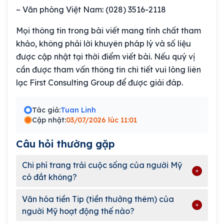
– Văn phòng Việt Nam: (028) 3516-2118
Mọi thông tin trong bài viết mang tính chất tham
khảo, không phải lời khuyên pháp lý và số liệu
được cập nhật tại thời điểm viết bài. Nếu quý vị
cần được tham vấn thông tin chi tiết vui lòng liên
lạc First Consulting Group để được giải đáp.
Tác giả:
Tuan Linh
Cập nhật:
03/07/2026 lúc 11:01
Câu hỏi thường gặp
Chi phí trang trải cuộc sống của người Mỹ
có đắt không?
Văn hóa tiền Tip (tiền thưởng thêm) của
người Mỹ hoạt động thế nào?