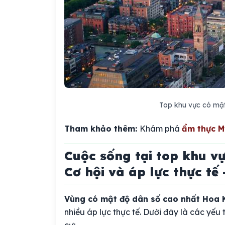
Top khu vực có mậ
Tham khảo thêm:
Khám phá
ẩm thực M
Cuộc sống tại top khu vự
Cơ hội và áp lực thực tế
Vùng có mật độ dân số cao nhất Hoa 
nhiều áp lực thực tế. Dưới đây là các yếu