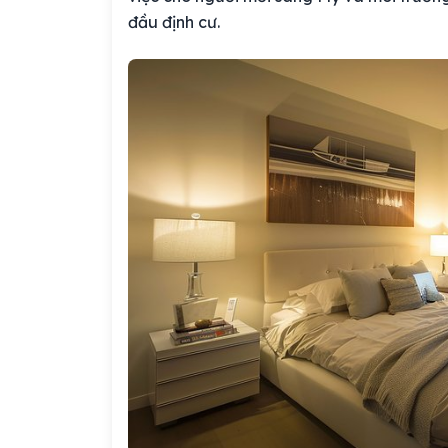
đầu định cư.