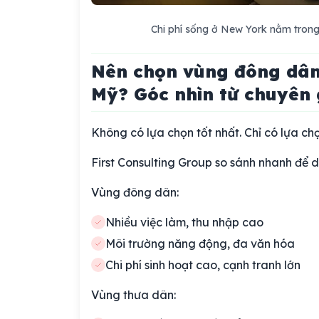
Chi phí sống ở New York nằm trong
Nên chọn vùng đông dân
Mỹ? Góc nhìn từ chuyên g
Không có lựa chọn tốt nhất. Chỉ có lựa ch
First Consulting Group so sánh nhanh để d
Vùng đông dân:
Nhiều việc làm, thu nhập cao
Môi trường năng động, đa văn hóa
Chi phí sinh hoạt cao, cạnh tranh lớn
Vùng thưa dân: