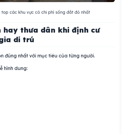
 top các khu vực có chi phí sống đắt đỏ nhất
 hay thưa dân khi định cư
ia di trú
ọn đúng nhất với mục tiêu của từng người.
ễ hình dung: