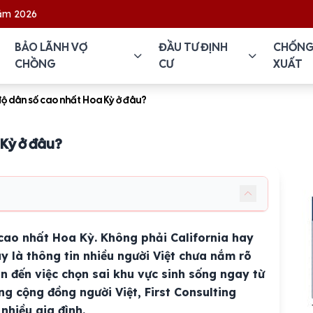
BẢO LÃNH VỢ
ĐẦU TƯ ĐỊNH
CHỐNG
CHỒNG
CƯ
XUẤT
ộ dân số cao nhất Hoa Kỳ ở đâu?
 Kỳ ở đâu?
cao nhất Hoa Kỳ. Không phải California hay
y là thông tin nhiều người Việt chưa nắm rõ
ẫn đến việc chọn sai khu vực sinh sống ngay từ
ng cộng đồng người Việt, First Consulting
nhiều gia đình.