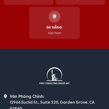
ĐÀ NẴNG
Việt Nam
Văn Phòng Chính:
12966 Euclid St., Suite 520, Garden Grove, CA
92840