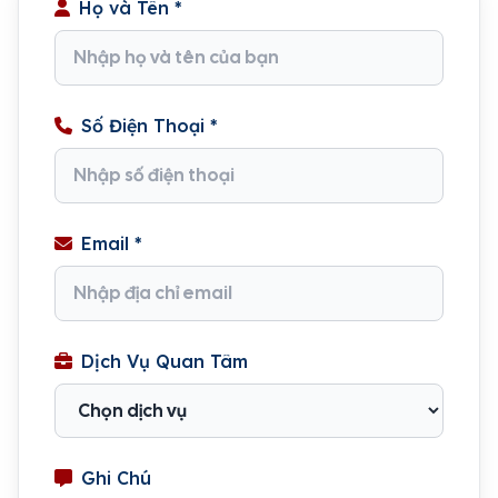
Họ và Tên *
Số Điện Thoại *
Email *
Dịch Vụ Quan Tâm
Ghi Chú