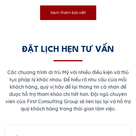
Xem thêm bài viết
ĐẶT LỊCH HẸN TƯ VẤN
Các chương trình di trú Mỹ với nhiều điều kiện và thủ
tục pháp lý khác nhau. Để hiểu rõ nhu cầu của mỗi
khách hàng, quý vị hãy để lại thông tin cá nhân để
được hỗ trợ tham khảo chi tiết hơn. Đội ngũ chuyên
viên của First Consulting Group sẽ liên lạc lại và hỗ trợ
quý khách hàng trong thời gian làm việc.