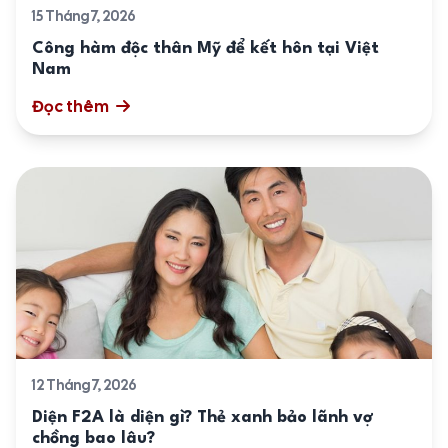
15 Tháng 7, 2026
Công hàm độc thân Mỹ để kết hôn tại Việt
Nam
Đọc thêm
12 Tháng 7, 2026
Diện F2A là diện gì? Thẻ xanh bảo lãnh vợ
chồng bao lâu?