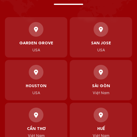
GARDEN GROVE
SAN JOSE
USA
USA
HOUSTON
SÀI GÒN
USA
Việt Nam
CẦN THƠ
HUẾ
Việt Nam
Việt Nam