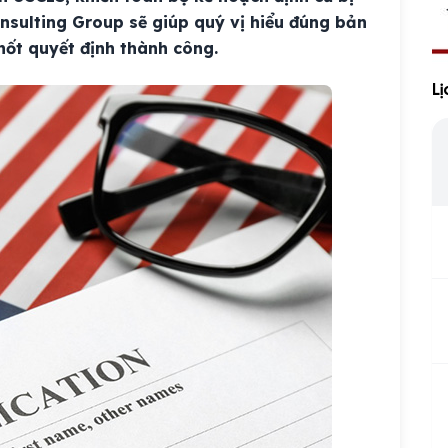
onsulting Group sẽ giúp quý vị hiểu đúng bản
hốt quyết định thành công.
Li