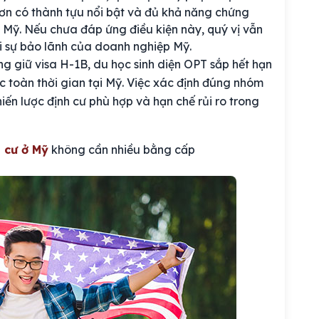
ơn có thành tựu nổi bật và đủ khả năng chứng
 Mỹ. Nếu chưa đáp ứng điều kiện này, quý vị vẫn
ới sự bảo lãnh của doanh nghiệp Mỹ.
g giữ visa H-1B, du học sinh diện OPT sắp hết hạn
 toàn thời gian tại Mỹ. Việc xác định đúng nhóm
iến lược định cư phù hợp và hạn chế rủi ro trong
 cư ở Mỹ
không cần nhiều bằng cấp