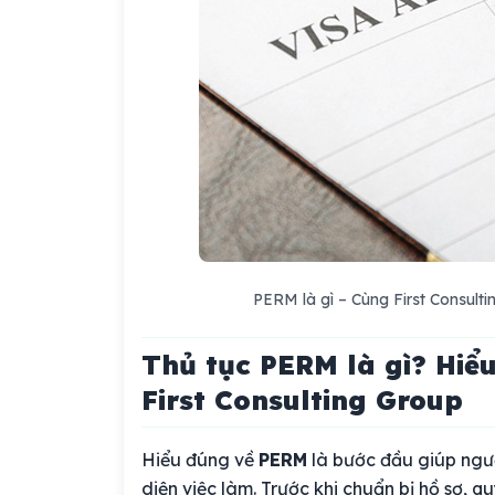
PERM là gì – Cùng First Consulti
Thủ tục PERM là gì? Hiể
First Consulting Group
Hiểu đúng về
PERM
là bước đầu giúp ngườ
diện việc làm. Trước khi chuẩn bị hồ sơ, q