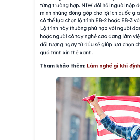
từng trường hợp. NIW đòi hỏi người nộp đ
minh những đóng góp cho lợi ích quốc gia
có thể lựa chọn lộ trình EB-2 hoặc EB-3 v
Lộ trình này thường phù hợp với người đan
hoặc người có tay nghề cao đang làm việc
đối tượng ngay từ đầu sẽ giúp lựa chọn ch
quá trình xin thẻ xanh.
Tham khảo thêm:
Làm nghề gì khi định