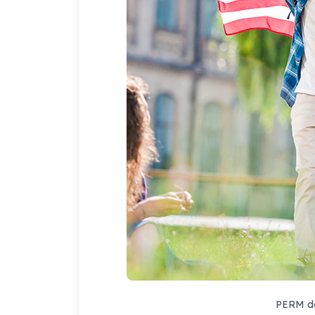
PERM dà