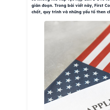
gián đoạn. Trong bài viết này, First C
chất, quy trình và những yếu tố then c