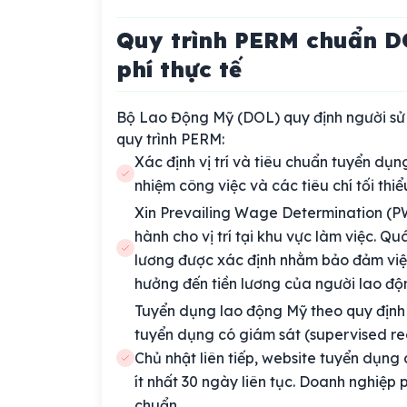
Quy trình PERM chuẩn DO
phí thực tế
Bộ Lao Động Mỹ (DOL) quy định người sử 
quy trình PERM:
Xác định vị trí và tiêu chuẩn tuyển dụ
nhiệm công việc và các tiêu chí tối thiểu
Xin Prevailing Wage Determination (PW
hành cho vị trí tại khu vực làm việc. 
lương được xác định nhằm bảo đảm việ
hưởng đến tiền lương của người lao độ
Tuyển dụng lao động Mỹ theo quy định 
tuyển dụng có giám sát (supervised re
Chủ nhật liên tiếp, website tuyển dụn
ít nhất 30 ngày liên tục. Doanh nghiệp
chuẩn.