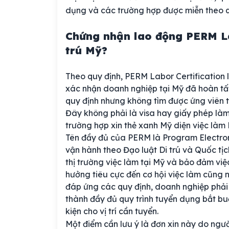
dụng và các trường hợp được miễn theo q
Chứng nhận lao động PERM Lab
trú Mỹ?
Theo quy định, PERM Labor Certification
xác nhận doanh nghiệp tại Mỹ đã hoàn tất
quy định nhưng không tìm được ứng viên tr
Đây không phải là visa hay giấy phép làm
trường hợp xin thẻ xanh Mỹ diện việc làm 
Tên đầy đủ của PERM là Program Electr
vận hành theo Đạo luật Di trú và Quốc tị
thị trường việc làm tại Mỹ và bảo đảm vi
hưởng tiêu cực đến cơ hội việc làm cũng 
đáp ứng các quy định, doanh nghiệp phải
thành đầy đủ quy trình tuyển dụng bắt b
kiện cho vị trí cần tuyển.
Một điểm cần lưu ý là đơn xin này do ngư