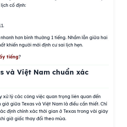
ịch cố định:
1.
 nhanh hơn bình thường 1 tiếng. Nhầm lẫn giữa hai
t khiến người mới định cư sai lịch hẹn.
ấy tiếng
?
as và Việt Nam chuẩn xác
ay xử lý các công việc quan trọng liên quan đến
h giờ giữa Texas và Việt Nam là điều cần thiết. Chỉ
ác định chính xác thời gian ở Texas trong vài giây
hi giờ giấc thay đổi theo mùa.