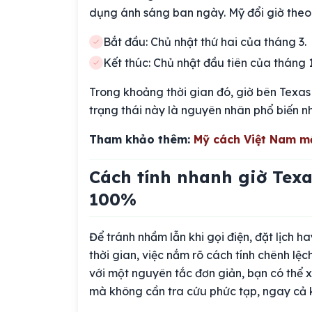
dụng ánh sáng ban ngày. Mỹ đổi giờ theo l
Bắt đầu: Chủ nhật thứ hai của tháng 3.
Kết thúc: Chủ nhật đầu tiên của tháng 1
Trong khoảng thời gian đó, giờ bên Texas
trạng thái này là nguyên nhân phổ biến nhấ
Tham khảo thêm:
Mỹ cách Việt Nam m
Cách tính nhanh giờ Tex
100%
Để tránh nhầm lẫn khi gọi điện, đặt lịch h
thời gian, việc nắm rõ cách tính chênh lệc
với một nguyên tắc đơn giản, bạn có thể x
mà không cần tra cứu phức tạp, ngay cả k