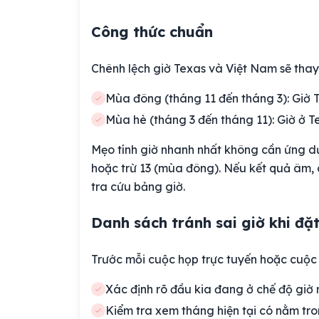
Công thức chuẩn
Chênh lệch giờ Texas và Việt Nam sẽ thay
Mùa đông (tháng 11 đến tháng 3): Giờ T
Mùa hè (tháng 3 đến tháng 11): Giờ ở Te
Mẹo tính giờ nhanh nhất không cần ứng dụ
hoặc trừ 13 (mùa đông). Nếu kết quả âm,
tra cứu bảng giờ.
Danh sách tránh sai giờ khi đặt
Trước mỗi cuộc họp trực tuyến hoặc cuộc
Xác định rõ đầu kia đang ở chế độ gi
Kiểm tra xem tháng hiện tại có nằm tr