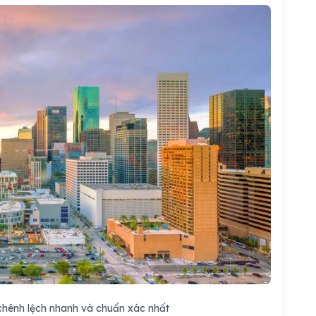
 chênh lệch nhanh và chuẩn xác nhất