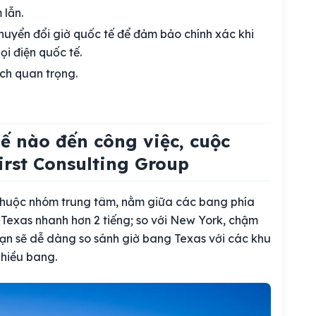
 lẫn.
uyển đổi giờ quốc tế để đảm bảo chính xác khi
ọi điện quốc tế.
ch quan trọng.
ế nào đến công việc, cuộc
irst Consulting Group
s thuộc nhóm trung tâm, nằm giữa các bang phía
ở Texas nhanh hơn 2 tiếng; so với New York, chậm
 bạn sẽ dễ dàng so sánh giờ bang Texas với các khu
nhiều bang.