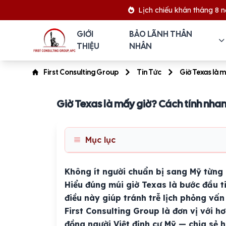
Lịch chiếu khán tháng 8 năm 2026
GIỚI
BẢO LÃNH THÂN
THIỆU
NHÂN
First Consulting Group
Tin Tức
Giờ Texas là 
Giờ Texas là mấy giờ? Cách tính nha
Mục lục
Không ít người chuẩn bị sang Mỹ từng 
Hiểu đúng múi giờ Texas là bước đầu ti
điều này giúp tránh trễ lịch phỏng vấn 
First Consulting Group là đơn vị với 
đồng người Việt định cư Mỹ — chia sẻ 