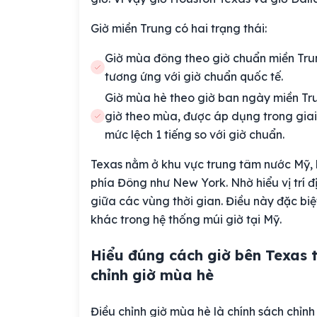
Giờ miền Trung có hai trạng thái:
Giờ mùa đông theo giờ chuẩn miền Trun
tương ứng với giờ chuẩn quốc tế.
Giờ mùa hè theo giờ ban ngày miền Trun
giờ theo mùa, được áp dụng trong giai
mức lệch 1 tiếng so với giờ chuẩn.
Texas nằm ở khu vực trung tâm nước Mỹ, 
phía Đông như New York. Nhờ hiểu vị trí đị
giữa các vùng thời gian. Điều này đặc biệ
khác trong hệ thống múi giờ tại Mỹ.
Hiểu đúng cách giờ bên Texas 
chỉnh giờ mùa hè
Điều chỉnh giờ mùa hè là chính sách chỉn