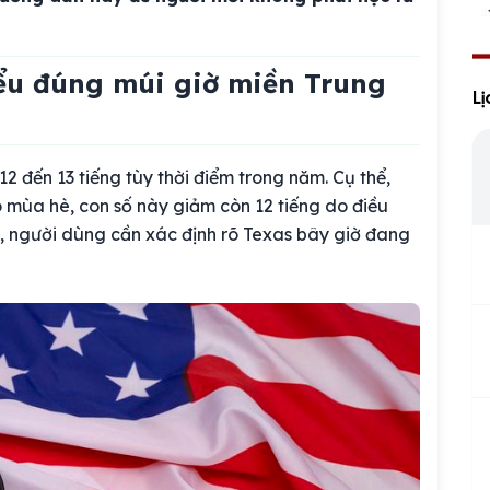
iểu đúng múi giờ miền Trung
Li
 đến 13 tiếng tùy thời điểm trong năm. Cụ thể,
o mùa hè, con số này giảm còn 12 tiếng do điều
iờ, người dùng cần xác định rõ Texas bây giờ đang