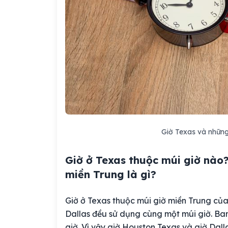
Giờ Texas và những
Giờ ở Texas thuộc múi giờ nào
miền Trung là gì?
Giờ ở Texas thuộc múi giờ miền Trung củ
Dallas đều sử dụng cùng một múi giờ. Ba
giờ. Vì vậy giờ Houston Texas và giờ Dall