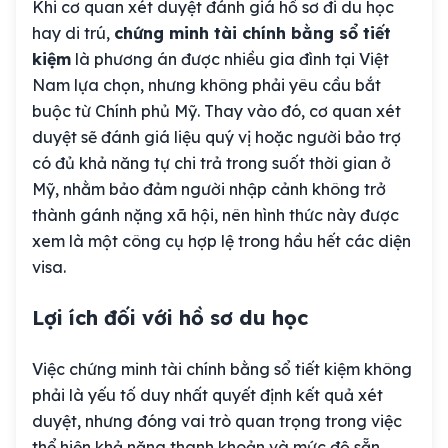
Khi cơ quan xét duyệt đánh giá hồ sơ đi du học
hay di trú,
chứng minh tài chính bằng sổ tiết
kiệm
là phương án được nhiều gia đình tại Việt
Nam lựa chọn, nhưng không phải yêu cầu bắt
buộc từ Chính phủ Mỹ. Thay vào đó, cơ quan xét
duyệt sẽ đánh giá liệu quý vị hoặc người bảo trợ
có đủ khả năng tự chi trả trong suốt thời gian ở
Mỹ, nhằm bảo đảm người nhập cảnh không trở
thành gánh nặng xã hội, nên hình thức này được
xem là một công cụ hợp lệ trong hầu hết các diện
visa.
Lợi ích đối với hồ sơ du học
Việc chứng minh tài chính bằng sổ tiết kiệm không
phải là yếu tố duy nhất quyết định kết quả xét
duyệt, nhưng đóng vai trò quan trọng trong việc
thể hiện khả năng thanh khoản và mức độ sẵn