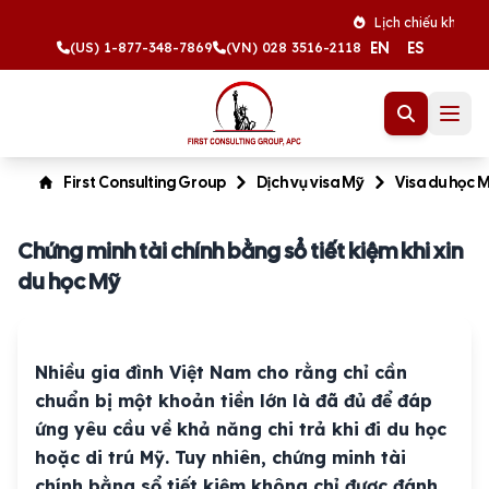
Lịch chiếu khán tháng 8
EN
ES
(US) 1-877-348-7869
(VN) 028 3516-2118
First Consulting Group
Dịch vụ visa Mỹ
Visa du học 
Chứng minh tài chính bằng sổ tiết kiệm khi xin
du học Mỹ
Nhiều gia đình Việt Nam cho rằng chỉ cần
chuẩn bị một khoản tiền lớn là đã đủ để đáp
ứng yêu cầu về khả năng chi trả khi đi du học
hoặc di trú Mỹ. Tuy nhiên, chứng minh tài
chính bằng sổ tiết kiệm không chỉ được đánh