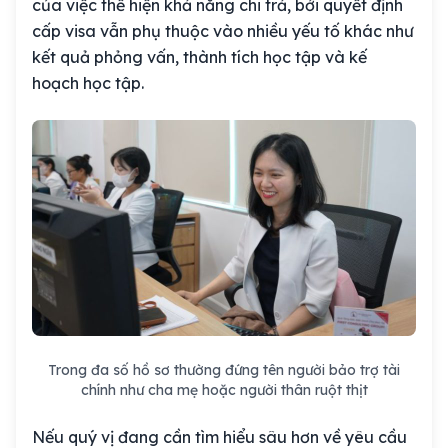
của việc thể hiện khả năng chi trả, bởi quyết định
cấp visa vẫn phụ thuộc vào nhiều yếu tố khác như
kết quả phỏng vấn, thành tích học tập và kế
hoạch học tập.
Trong đa số hồ sơ thường đứng tên người bảo trợ tài
chính như cha mẹ hoặc người thân ruột thịt
Nếu quý vị đang cần tìm hiểu sâu hơn về yêu cầu