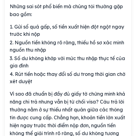
Những sai sót phổ biến mà chúng tôi thường gặp
bao gồm:
Gửi sổ quá gấp, số tiền xuất hiện đột ngột ngay
trước khi nộp
Nguồn tiền không rõ ràng, thiếu hồ sơ xác minh
nguồn thu nhập
Số dư không khớp với mức thu nhập thực tế của
gia đình
Rút tiền hoặc thay đổi số dư trong thời gian chờ
xét duyệt
Vì sao đã chuẩn bị đầy đủ giấy tờ chứng minh khả
năng chi trả nhưng vẫn bị từ chối visa? Câu trả lời
thường nằm ở sự thiếu nhất quán giữa các thông
tin được cung cấp. Chẳng hạn, khoản tiền lớn xuất
hiện ngay trước thời điểm nộp đơn, nguồn tiền
không thể giải trình rõ ràng, số dư không tương