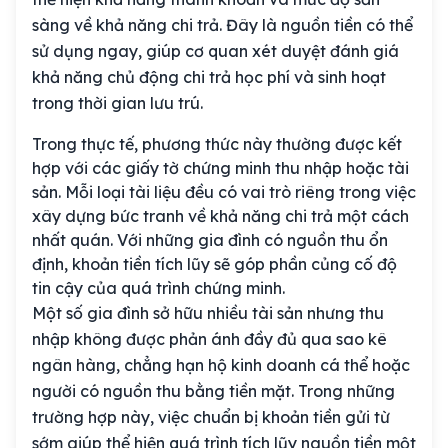
sàng về khả năng chi trả. Đây là nguồn tiền có thể
sử dụng ngay, giúp cơ quan xét duyệt đánh giá
khả năng chủ động chi trả học phí và sinh hoạt
trong thời gian lưu trú.
Trong thực tế, phương thức này thường được kết
hợp với các giấy tờ chứng minh thu nhập hoặc tài
sản. Mỗi loại tài liệu đều có vai trò riêng trong việc
xây dựng bức tranh về khả năng chi trả một cách
nhất quán. Với những gia đình có nguồn thu ổn
định, khoản tiền tích lũy sẽ góp phần củng cố độ
tin cậy của quá trình chứng minh.
Một số gia đình sở hữu nhiều tài sản nhưng thu
nhập không được phản ánh đầy đủ qua sao kê
ngân hàng, chẳng hạn hộ kinh doanh cá thể hoặc
người có nguồn thu bằng tiền mặt. Trong những
trường hợp này, việc chuẩn bị khoản tiền gửi từ
sớm giúp thể hiện quá trình tích lũy nguồn tiền một