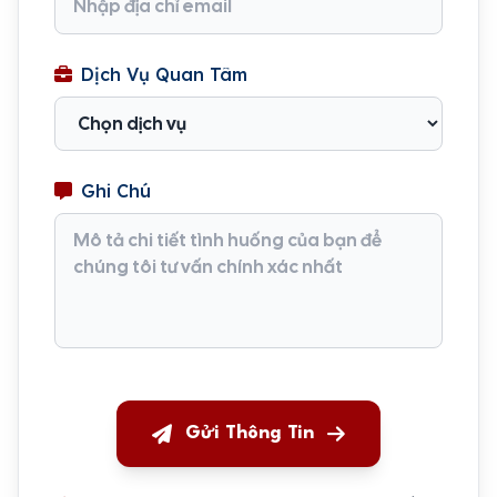
Dịch Vụ Quan Tâm
Ghi Chú
Gửi Thông Tin