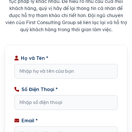
tục pháp lý khác nhau. Để hiểu rõ nhu cầu của mỗi
khách hàng, quý vị hãy để lại thông tin cá nhân để
được hỗ trợ tham khảo chi tiết hơn. Đội ngũ chuyên
viên của First Consulting Group sẽ liên lạc lại và hỗ trợ
quý khách hàng trong thời gian làm việc.
Họ và Tên *
Số Điện Thoại *
Email *