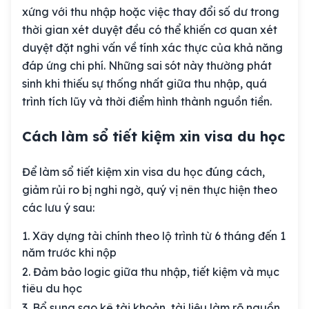
xứng với thu nhập hoặc việc thay đổi số dư trong
thời gian xét duyệt đều có thể khiến cơ quan xét
duyệt đặt nghi vấn về tính xác thực của khả năng
đáp ứng chi phí. Những sai sót này thường phát
sinh khi thiếu sự thống nhất giữa thu nhập, quá
trình tích lũy và thời điểm hình thành nguồn tiền.
Cách làm sổ tiết kiệm xin visa du học
Để làm sổ tiết kiệm xin visa du học đúng cách,
giảm rủi ro bị nghi ngờ, quý vị nên thực hiện theo
các lưu ý sau:
Xây dựng tài chính theo lộ trình từ 6 tháng đến 1
năm trước khi nộp
Đảm bảo logic giữa thu nhập, tiết kiệm và mục
tiêu du học
Bổ sung sao kê tài khoản, tài liệu làm rõ nguồn