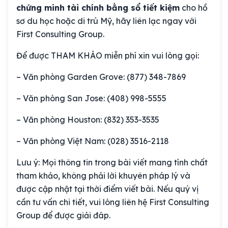
chứng minh tài chính bằng sổ tiết kiệm
cho hồ
sơ du học hoặc di trú Mỹ
, hãy liên lạc ngay với
First Consulting Group.
Để được THAM KHẢO miễn phí xin vui lòng gọi:
– Văn phòng Garden Grove: (877) 348-7869
– Văn phòng San Jose: (408) 998-5555
– Văn phòng Houston: (832) 353-3535
– Văn phòng Việt Nam: (028) 3516-2118
Lưu ý: Mọi thông tin trong bài viết mang tính chất
tham khảo, không phải lời khuyên pháp lý và
được cập nhật tại thời điểm viết bài. Nếu quý vị
cần tư vấn chi tiết, vui lòng liên hệ First Consulting
Group để được giải đáp.