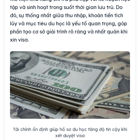
tập và sinh hoạt trong suốt thời gian lưu trú. Do
đó, sự thống nhất giữa thu nhập, khoản tiền tích
lũy và mục tiêu du học là yếu tố quan trọng, góp
phần tạo cơ sở giải trình rõ ràng và nhất quán khi
xin visa.
Tài chính ổn định giúp hồ sơ du học tăng độ tin cậy khi
xét duyệt visa