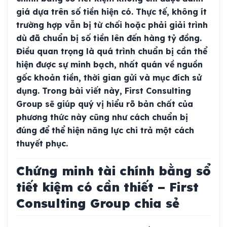
giá dựa trên số tiền hiện có. Thực tế, không ít
trường hợp vẫn bị từ chối hoặc phải giải trình
dù đã chuẩn bị số tiền lên đến hàng tỷ đồng.
Điều quan trọng là quá trình chuẩn bị cần thể
hiện được sự minh bạch, nhất quán về nguồn
gốc khoản tiền, thời gian gửi và mục đích sử
dụng. Trong bài viết này, First Consulting
Group sẽ giúp quý vị hiểu rõ bản chất của
phương thức này cũng như cách chuẩn bị
đúng để thể hiện năng lực chi trả một cách
thuyết phục.
Chứng minh tài chính bằng sổ
tiết kiệm có cần thiết – First
Consulting Group chia sẻ