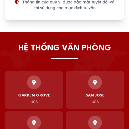
Thông tin của quý vị được bảo mật tuyệt đối và
chỉ sử dụng cho mục đích tư vấn
HỆ THỐNG VĂN PHÒNG
GARDEN GROVE
SAN JOSE
USA
USA