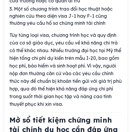
của trường hoặc cơ quan di trú
Một số chương trình trao đổi học thuật hoặc
nghiên cứu theo diện visa J-1 hay F-1 cũng
thường yêu cầu hồ sơ chứng minh tài chính
Tùy từng loại visa, chương trình học và quy định
của cơ sở giáo dục, yêu cầu về khả năng chi trả
có thể khác nhau. Nhiều trường đại học tại Mỹ thể
hiện tổng chi phí dự kiến trên mẫu I-20, bao gồm
học phí, bảo hiểm và sinh hoạt phí. Vì vậy, người
nộp đơn thường căn cứ vào các yêu cầu chính
thức này để chuẩn bị khoản tiền gửi với giá trị phù
hợp, qua đó thể hiện khả năng đáp ứng chi phí
trong suốt thời gian học tập và nâng cao tính
thuyết phục khi xin visa.
Mở sổ tiết kiệm chứng minh
tài chính du học cần đáp ứng