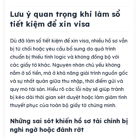
Lưu ý quan trọng khi làm sổ
tiết kiệm để xin visa
Dù đã làm sổ tiết kiệm để xin visa, nhiều hồ sơ vẫn
bị từ chối hoặc yêu cầu bổ sung do quá trình
chuẩn bị thiếu tính logic và không đồng bộ với
các giấy tờ khác. Nguyên nhân chủ yếu không
nằm ở số tiền, mà ở khả năng giải trình nguồn gốc
và sự nhất quán giữa thu nhập, thời điểm gửi và
quy mô tài sản. Hiểu rõ các lỗi này sẽ giúp tránh
bị kéo dài thời gian xét duyệt hoặc làm giảm tính
thuyết phục của toàn bộ giấy tờ chứng minh.
Những sai sót khiến hồ sơ tài chính bị
nghi ngờ hoặc đánh rớt