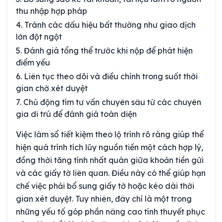
thu nhập hợp pháp
Tránh các dấu hiệu bất thường như giao dịch
lớn đột ngột
Đánh giá tổng thể trước khi nộp để phát hiện
điểm yếu
Liên tục theo dõi và điều chỉnh trong suốt thời
gian chờ xét duyệt
Chủ động tìm tư vấn chuyên sâu từ các chuyên
gia di trú để đánh giá toàn diện
Việc làm sổ tiết kiệm theo lộ trình rõ ràng giúp thể
hiện quá trình tích lũy nguồn tiền một cách hợp lý,
đồng thời tăng tính nhất quán giữa khoản tiền gửi
và các giấy tờ liên quan. Điều này có thể giúp hạn
chế việc phải bổ sung giấy tờ hoặc kéo dài thời
gian xét duyệt. Tuy nhiên, đây chỉ là một trong
những yếu tố góp phần nâng cao tính thuyết phục