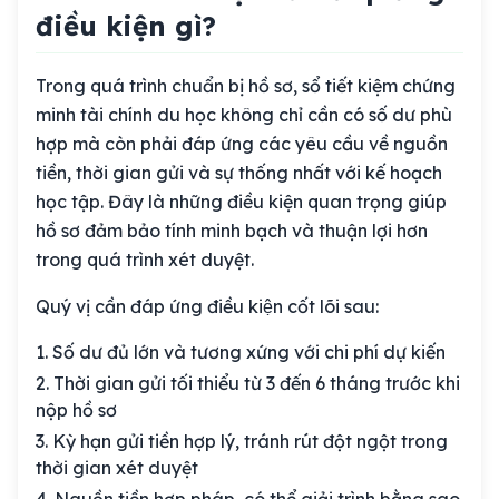
điều kiện gì?
Trong quá trình chuẩn bị hồ sơ, sổ tiết kiệm chứng
minh tài chính du học không chỉ cần có số dư phù
hợp mà còn phải đáp ứng các yêu cầu về nguồn
tiền, thời gian gửi và sự thống nhất với kế hoạch
học tập. Đây là những điều kiện quan trọng giúp
hồ sơ đảm bảo tính minh bạch và thuận lợi hơn
trong quá trình xét duyệt.
Quý vị cần đáp ứng điều kiện cốt lõi sau:
Số dư đủ lớn và tương xứng với chi phí dự kiến
Thời gian gửi tối thiểu từ 3 đến 6 tháng trước khi
nộp hồ sơ
Kỳ hạn gửi tiền hợp lý, tránh rút đột ngột trong
thời gian xét duyệt