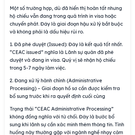
Một số trường hợp, dù đã hiển thị hoàn tất nhưng
hộ chiếu vẫn đang trong quá trình in visa hoặc
chuyển phát. Đây là giai đoạn hậu xử lý bắt buộc
và không phải là dấu hiệu rủi ro.
1. Đã phê duyệt (Issued):
Đây là kết quả tốt nhất.
“CEAC issued” nghĩa là Lãnh sự quán đã phê
duyệt và đang in visa. Quý vị sẽ nhận hộ chiếu
trong 5-7 ngày làm việc.
2. Đang xử lý hành chính (Administrative
Processing)
– Giai đoạn hồ sơ cần được kiểm tra
bổ sung trước khi ra quyết định cuối cùng
Trạng thái “CEAC Administrative Processing”
không đồng nghĩa với từ chối. Đây là bước bổ
sung khi lãnh sự cần xác minh thêm thông tin. Tình
huống này thường gặp với ngành nghề nhạy cảm