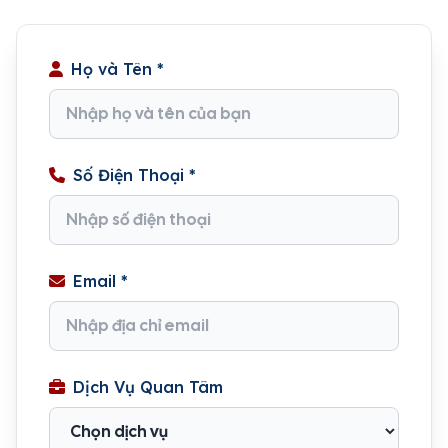
Họ và Tên *
Số Điện Thoại *
Email *
Dịch Vụ Quan Tâm