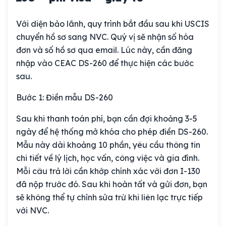
Với diện bảo lãnh, quy trình bắt đầu sau khi USCIS
chuyển hồ sơ sang NVC. Quý vị sẽ nhận số hóa
đơn và số hồ sơ qua email. Lúc này, cần đăng
nhập vào CEAC DS-260 để thực hiện các bước
sau.
Bước 1: Điền mẫu DS-260
Sau khi thanh toán phí, bạn cần đợi khoảng 3-5
ngày để hệ thống mở khóa cho phép điền DS-260.
Mẫu này dài khoảng 10 phần, yêu cầu thông tin
chi tiết về lý lịch, học vấn, công việc và gia đình.
Mỗi câu trả lời cần khớp chính xác với đơn I-130
đã nộp trước đó. Sau khi hoàn tất và gửi đơn, bạn
sẽ không thể tự chỉnh sửa trừ khi liên lạc trực tiếp
với NVC.