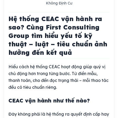
Không Định Cư
Hệ thống CEAC vận hành ra
sao? Cùng First Consulting
Group tìm hiểu yếu tố kỹ
thuật – luật – tiêu chuẩn ảnh
hưởng đến kết quả
Hiểu cách hệ thống CEAC hoạt động giúp quý vị
chủ động hơn trong từng bước. Từ điền mẫu,
thanh toán, cho đến đọc trạng thái – mỗi thao tác
đều có tiêu chuẩn riêng.
CEAC vận hành như thế nào?
Đây không phải là hệ thống ra quyết định cấp hay