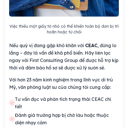
Việc thiếu một giấy tờ nhỏ có thể khiến toàn bộ đơn bị trì
hoãn hoặc từ chối
Nếu quý vị đang gặp khó khăn với
CEAC
, đừng lo
lắng – đây là vấn đề khá phổ biến. Hãy liên lạc
ngay với First Consulting Group để được hỗ trợ kịp
thời và đảm bảo hồ sơ sẽ được xử lý suôn sẻ.
Với hơn 23 năm kinh nghiệm trong lĩnh vực di trú
Mỹ, văn phòng luật sư của chúng tôi cung cấp:
Tư vấn đọc và phân tích trạng thái CEAC chi
tiết
Đánh giá trường hợp bị chờ lâu hoặc thuộc
diện nhạy cảm