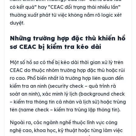
có kết quả” hay “CEAC đổi trạng thái nhiều lần”
thường xuất phát từ việc không nắm rõ logic xét
duyệt.
Những trường hợp đặc thù khiến hồ
sơ CEAC bị kiểm tra kéo dài
Một số hồ sơ có thể bị kéo dài thời gian xử lý trên
CEAC do thuộc nhóm trường hợp đặc thù hoặc rủi
ro cao. Phổ biến nhất là trường hợp liên quan đến
kiểm tra an ninh (security check – quá trình rà
soát an ninh), xác minh lý lịch (background check
– kiểm tra thông tin cá nhân và lịch sử) hoặc trùng
tên (name check – kiểm tra trùng lặp thông tin).
Ngoài ra, các ngành nghề thuộc lĩnh vực công
nghệ cao, khoa học, kỹ thuật hoặc từng làm việc