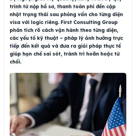
trình từ nộp hồ sơ, thanh toán phí đến cập
nhật trạng thái sau phỏng vấn cho từng diện
visa với logic riêng. First Consulting Group
phân tích rõ cách vận hành theo từng diện,
các yếu tố kỹ thuật – pháp lý ảnh hưởng trực
tiếp đến kết quả và đưa ra giải pháp thực tế
giúp hạn chế sai sót, tránh trì hoãn hoặc từ
chối.