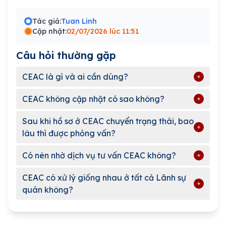
Tác giả:
Tuan Linh
Cập nhật:
02/07/2026 lúc 11:51
Câu hỏi thường gặp
CEAC là gì và ai cần dùng?
CEAC không cập nhật có sao không?
Sau khi hồ sơ ở CEAC chuyển trạng thái, bao
lâu thì được phỏng vấn?
Có nên nhờ dịch vụ tư vấn CEAC không?
CEAC có xử lý giống nhau ở tất cả Lãnh sự
quán không?