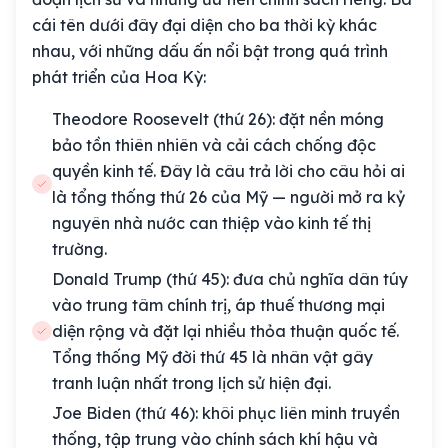
cái tên dưới đây đại diện cho ba thời kỳ khác
nhau, với những dấu ấn nổi bật trong quá trình
phát triển của Hoa Kỳ:
Theodore Roosevelt (thứ 26): đặt nền móng
bảo tồn thiên nhiên và cải cách chống độc
quyền kinh tế. Đây là câu trả lời cho câu hỏi ai
là tổng thống thứ 26 của Mỹ — người mở ra kỷ
nguyên nhà nước can thiệp vào kinh tế thị
trường.
Donald Trump (thứ 45): đưa chủ nghĩa dân túy
vào trung tâm chính trị, áp thuế thương mại
diện rộng và đặt lại nhiều thỏa thuận quốc tế.
Tổng thống Mỹ đời thứ 45 là nhân vật gây
tranh luận nhất trong lịch sử hiện đại.
Joe Biden (thứ 46): khôi phục liên minh truyền
thống, tập trung vào chính sách khí hậu và