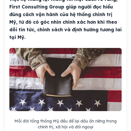
First Consulting Group giúp người đọc hiểu
đúng cách vận hành của hệ thống chính trị
Mỹ, từ đó có góc nhìn chính xác hơn khi theo
dõi tin tức, chính sách và định hướng tương lai
tại Mỹ.
Mỗi đời tổng thống Mỹ đều để lại dấu ấn riêng trong
chính trị, xã hội và đối ngoại