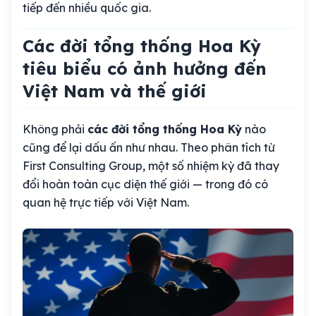
tiếp đến nhiều quốc gia.
Các đời tổng thống Hoa Kỳ
tiêu biểu có ảnh hưởng đến
Việt Nam và thế giới
Không phải
các đời tổng thống Hoa Kỳ
nào
cũng để lại dấu ấn như nhau. Theo phân tích từ
First Consulting Group, một số nhiệm kỳ đã thay
đổi hoàn toàn cục diện thế giới — trong đó có
quan hệ trực tiếp với Việt Nam.