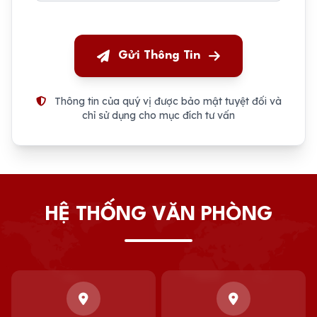
Gửi Thông Tin
Thông tin của quý vị được bảo mật tuyệt đối và
chỉ sử dụng cho mục đích tư vấn
HỆ THỐNG VĂN PHÒNG