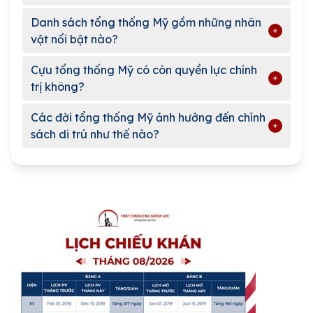
Danh sách tổng thống Mỹ gồm những nhân
vật nổi bật nào?
Cựu tổng thống Mỹ có còn quyền lực chính
trị không?
Các đời tổng thống Mỹ ảnh hưởng đến chính
sách di trú như thế nào?