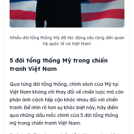
Nhiều đời tổng thống Mỹ đã tác động sâu rộng đến quan
hệ quốc tế và Việt Nam
5 đời tổng thống Mỹ trong chiến
tranh Việt Nam
Qua từng đời tổng thống, chính sách của Mỹ tại
Việt Nam không chỉ thay đổi về chiến lược mà còn
phản ánh cách tiếp cận khác nhau đối với chiến
tranh. Để nhìn rõ hơn sự khác biệt này, hãy điểm
qua những dấu mốc chính của 5 đời tổng thống
mỹ trong chiến tranh Việt Nam: