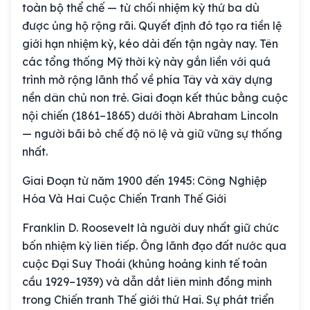
toàn bộ thể chế — từ chối nhiệm kỳ thứ ba dù
được ủng hộ rộng rãi. Quyết định đó tạo ra tiền lệ
giới hạn nhiệm kỳ, kéo dài đến tận ngày nay. Tên
các tổng thống Mỹ thời kỳ này gắn liền với quá
trình mở rộng lãnh thổ về phía Tây và xây dựng
nền dân chủ non trẻ. Giai đoạn kết thúc bằng cuộc
nội chiến (1861–1865) dưới thời Abraham Lincoln
— người bãi bỏ chế độ nô lệ và giữ vững sự thống
nhất.
Giai Đoạn từ năm 1900 đến 1945: Công Nghiệp
Hóa Và Hai Cuộc Chiến Tranh Thế Giới
Franklin D. Roosevelt là người duy nhất giữ chức
bốn nhiệm kỳ liên tiếp. Ông lãnh đạo đất nước qua
cuộc Đại Suy Thoái (khủng hoảng kinh tế toàn
cầu 1929–1939) và dẫn dắt liên minh đồng minh
trong Chiến tranh Thế giới thứ Hai. Sự phát triển