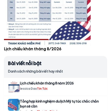
Lịch chiếu khán tháng 8/2026
Bài viết nổi bật
Danh sách những bài viết hay nhất
Lịch chiếu khán tháng 8 năm 2026
Jessica Dao
Tin Tức
Tổng hợp kinh nghiệm du lịch Mỹ tự túc chắc chắn
bạn sẽ cần