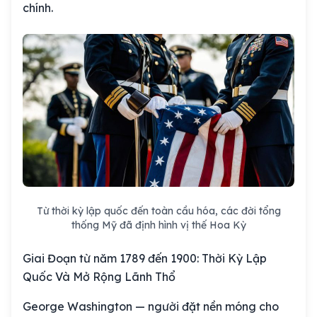
chính.
Từ thời kỳ lập quốc đến toàn cầu hóa, các đời tổng
thống Mỹ đã định hình vị thế Hoa Kỳ
Giai Đoạn từ năm 1789 đến 1900: Thời Kỳ Lập
Quốc Và Mở Rộng Lãnh Thổ
George Washington — người đặt nền móng cho