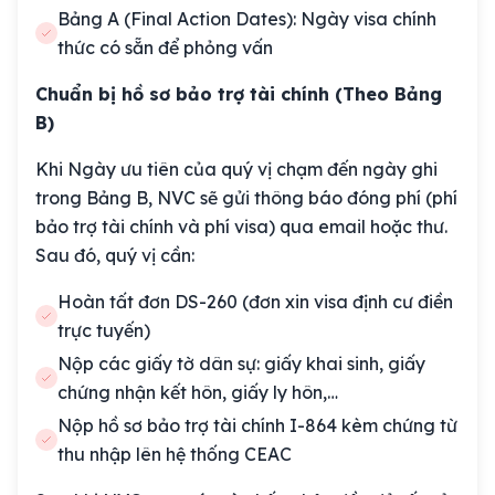
Bảng A (Final Action Dates): Ngày visa chính
thức có sẵn để phỏng vấn
Chuẩn bị hồ sơ bảo trợ tài chính (Theo Bảng
B)
Khi Ngày ưu tiên của quý vị chạm đến ngày ghi
trong Bảng B, NVC sẽ gửi thông báo đóng phí (phí
bảo trợ tài chính và phí visa) qua email hoặc thư.
Sau đó, quý vị cần:
Hoàn tất đơn DS-260 (đơn xin visa định cư điền
trực tuyến)
Nộp các giấy tờ dân sự: giấy khai sinh, giấy
chứng nhận kết hôn, giấy ly hôn,…
Nộp hồ sơ bảo trợ tài chính I-864 kèm chứng từ
thu nhập lên hệ thống CEAC