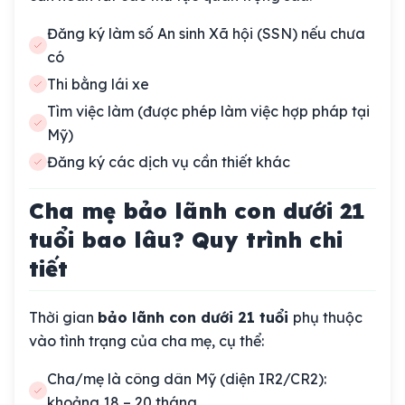
Đăng ký làm số An sinh Xã hội (SSN) nếu chưa
có
Thi bằng lái xe
Tìm việc làm (được phép làm việc hợp pháp tại
Mỹ)
Đăng ký các dịch vụ cần thiết khác
Cha mẹ bảo lãnh con dưới 21
tuổi bao lâu? Quy trình chi
tiết
Thời gian
bảo lãnh con dưới 21 tuổi
phụ thuộc
vào tình trạng của cha mẹ, cụ thể:
Cha/mẹ là công dân Mỹ (diện IR2/CR2):
khoảng 18 – 20 tháng.