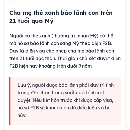
Cha mẹ thẻ xanh bảo lãnh con trên
21 tuổi qua Mỹ
Người có thẻ xanh (thường trú nhân Mỹ) có thể
mở hồ sơ bảo lãnh con sang Mỹ theo diện F2B.
Đây là diện visa cho phép cha mẹ bảo lãnh con
trên 21 tuổi độc thân. Thời gian chờ xét duyệt diện
F2B hiện nay khoảng trên dưới 9 năm.
Lưu ý, người được bảo lãnh phải duy trì tình
trạng độc thân trong suốt quá trình xét
duyệt. Nếu kết hôn trước khi được cấp visa,
hồ sơ F2B sẽ không còn đủ điều kiện và bị
hủy.