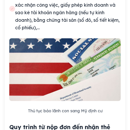
xác nhận công việc, giấy phép kinh doanh và
sao kê tài khoản ngân hàng (nếu tự kinh
doanh), bằng chứng tài sản (sổ đỏ, sổ tiết kiệm,
cổ phiếu),…
Thủ tục bảo lãnh con sang Mỹ định cư
Quy trình từ nộp đơn đến nhận thẻ