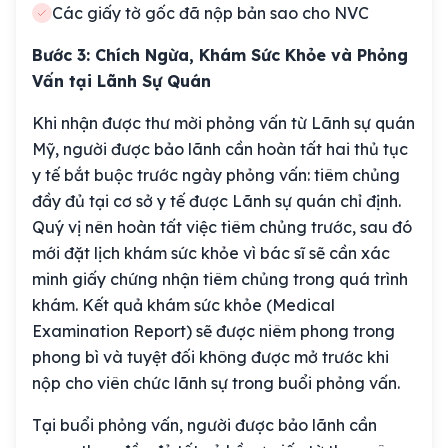
Các giấy tờ gốc đã nộp bản sao cho NVC
Bước 3: Chích Ngừa, Khám Sức Khỏe và Phỏng
Vấn tại Lãnh Sự Quán
Khi nhận được thư mời phỏng vấn từ Lãnh sự quán
Mỹ, người được bảo lãnh cần hoàn tất hai thủ tục
y tế bắt buộc trước ngày phỏng vấn: tiêm chủng
đầy đủ tại cơ sở y tế được Lãnh sự quán chỉ định.
Quý vị nên hoàn tất việc tiêm chủng trước, sau đó
mới đặt lịch khám sức khỏe vì bác sĩ sẽ cần xác
minh giấy chứng nhận tiêm chủng trong quá trình
khám. Kết quả khám sức khỏe (Medical
Examination Report) sẽ được niêm phong trong
phong bì và tuyệt đối không được mở trước khi
nộp cho viên chức lãnh sự trong buổi phỏng vấn.
Tại buổi phỏng vấn, người được bảo lãnh cần