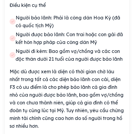
Điều kiện cụ thể
Người bảo lãnh: Phải là công dân Hoa Kỳ (đã
có quốc tịch Mỹ)
Người được bảo lãnh: Con trai hoặc con gái đã
kết hôn hợp pháp của công dân Mỹ
Người đi kèm: Bao gồm vợ/chồng và các con
độc thân dưới 21 tuổi của người được bảo lãnh
Mặc dù được xem là diện có thời gian chờ lâu
nhất trong tất cả các diện bảo lãnh con cái, diện
F3 có ưu điểm là cho phép bảo lãnh cả gia đình
nhỏ của người được bảo lãnh, bao gồm vợ/chồng
và con chưa thành niên, giúp cả gia đình có thể
đoàn tụ cùng lúc tại Mỹ. Tuy nhiên, yêu cầu chứng
minh tài chính cũng cao hơn do số người trong hồ
sơ nhiều hơn.