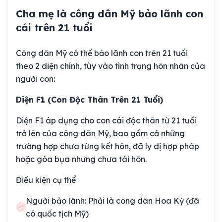
Cha mẹ là công dân Mỹ bảo lãnh con
cái trên 21 tuổi
Công dân Mỹ có thể bảo lãnh con trên 21 tuổi
theo 2 diện chính, tùy vào tình trạng hôn nhân của
người con:
Diện F1 (Con Độc Thân Trên 21 Tuổi)
Diện F1 áp dụng cho con cái độc thân từ 21 tuổi
trở lên của công dân Mỹ, bao gồm cả những
trường hợp chưa từng kết hôn, đã ly dị hợp pháp
hoặc góa bụa nhưng chưa tái hôn.
Điều kiện cụ thể
Người bảo lãnh: Phải là công dân Hoa Kỳ (đã
có quốc tịch Mỹ)