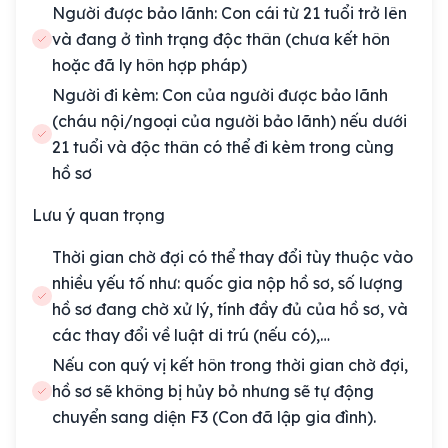
Người được bảo lãnh: Con cái từ 21 tuổi trở lên
và đang ở tình trạng độc thân (chưa kết hôn
hoặc đã ly hôn hợp pháp)
Người đi kèm: Con của người được bảo lãnh
(cháu nội/ngoại của người bảo lãnh) nếu dưới
21 tuổi và độc thân có thể đi kèm trong cùng
hồ sơ
Lưu ý quan trọng
Thời gian chờ đợi có thể thay đổi tùy thuộc vào
nhiều yếu tố như: quốc gia nộp hồ sơ, số lượng
hồ sơ đang chờ xử lý, tính đầy đủ của hồ sơ, và
các thay đổi về luật di trú (nếu có),…
Nếu con quý vị kết hôn trong thời gian chờ đợi,
hồ sơ sẽ không bị hủy bỏ nhưng sẽ tự động
chuyển sang diện F3 (Con đã lập gia đình).