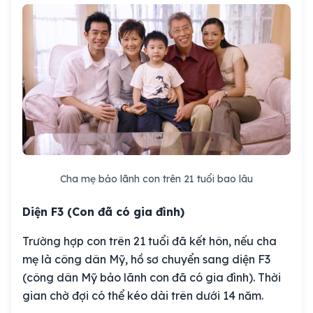
Cha mẹ bảo lãnh con trên 21 tuổi bao lâu
Diện F3 (Con đã có gia đình)
Trường hợp con trên 21 tuổi đã kết hôn, nếu cha
mẹ là công dân Mỹ, hồ sơ chuyển sang diện F3
(
công dân Mỹ bảo lãnh con đã có gia đình
). Thời
gian chờ đợi có thể kéo dài trên dưới 14 năm.