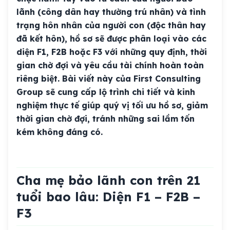
lãnh (công dân hay thường trú nhân) và tình
trạng hôn nhân của người con (độc thân hay
đã kết hôn), hồ sơ sẽ được phân loại vào các
diện F1, F2B hoặc F3 với những quy định, thời
gian chờ đợi và yêu cầu tài chính hoàn toàn
riêng biệt. Bài viết này của First Consulting
Group sẽ cung cấp lộ trình chi tiết và kinh
nghiệm thực tế giúp quý vị tối ưu hồ sơ, giảm
thời gian chờ đợi, tránh những sai lầm tốn
kém không đáng có.
Cha mẹ bảo lãnh con trên 21
tuổi bao lâu: Diện F1 – F2B –
F3