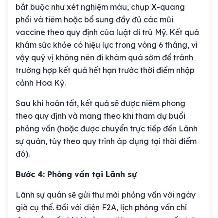
bắt buộc như xét nghiệm máu, chụp X-quang
phổi và tiêm hoặc bổ sung đầy đủ các mũi
vaccine theo quy định của luật di trú Mỹ. Kết quả
khám sức khỏe có hiệu lực trong vòng 6 tháng, vì
vậy quý vị không nên đi khám quá sớm để tránh
trường hợp kết quả hết hạn trước thời điểm nhập
cảnh Hoa Kỳ.
Sau khi hoàn tất, kết quả sẽ được niêm phong
theo quy định và mang theo khi tham dự buổi
phỏng vấn (hoặc được chuyển trực tiếp đến Lãnh
sự quán, tùy theo quy trình áp dụng tại thời điểm
đó).
Bước 4: Phỏng vấn tại Lãnh sự
Lãnh sự quán sẽ gửi thư mời phỏng vấn với ngày
giờ cụ thể. Đối với diện F2A, lịch phỏng vấn chỉ