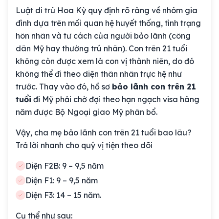
Luật di trú Hoa Kỳ quy định rõ ràng về nhóm gia
đình dựa trên mối quan hệ huyết thống, tình trạng
hôn nhân và tư cách của người bảo lãnh (công
dân Mỹ hay thường trú nhân). Con trên 21 tuổi
không còn được xem là con vị thành niên, do đó
không thể đi theo diện thân nhân trực hệ như
trước. Thay vào đó, hồ sơ
bảo lãnh con trên 21
tuổi
đi Mỹ phải chờ đợi theo hạn ngạch visa hàng
năm được Bộ Ngoại giao Mỹ phân bổ.
Vậy, cha mẹ bảo lãnh con trên 21 tuổi bao lâu?
Trả lời nhanh cho quý vị tiện theo dõi
Diện F2B: 9 – 9,5 năm
Diện F1: 9 – 9,5 năm
Diện F3: 14 – 15 năm.
Cụ thể như sau: