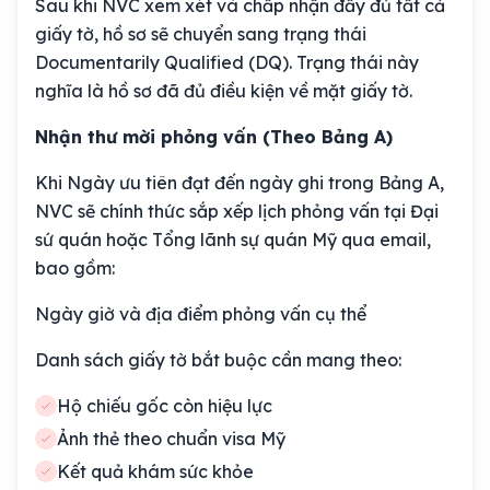
Sau khi NVC xem xét và chấp nhận đầy đủ tất cả
giấy tờ, hồ sơ sẽ chuyển sang trạng thái
Documentarily Qualified (DQ). Trạng thái này
nghĩa là hồ sơ đã đủ điều kiện về mặt giấy tờ.
Nhận thư mời phỏng vấn (Theo Bảng A)
Khi Ngày ưu tiên đạt đến ngày ghi trong Bảng A,
NVC sẽ chính thức sắp xếp lịch phỏng vấn tại Đại
sứ quán hoặc Tổng lãnh sự quán Mỹ qua email,
bao gồm:
Ngày giờ và địa điểm phỏng vấn cụ thể
Danh sách giấy tờ bắt buộc cần mang theo:
Hộ chiếu gốc còn hiệu lực
Ảnh thẻ theo chuẩn visa Mỹ
Kết quả khám sức khỏe