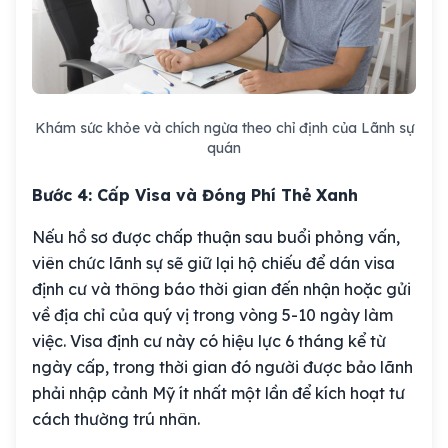
Khám sức khỏe và chích ngừa theo chỉ định của Lãnh sự
quán
Bước 4: Cấp Visa và Đóng Phí Thẻ Xanh
Nếu hồ sơ được chấp thuận sau buổi phỏng vấn,
viên chức lãnh sự sẽ giữ lại hộ chiếu để dán visa
định cư và thông báo thời gian đến nhận hoặc gửi
về địa chỉ của quý vị trong vòng 5-10 ngày làm
việc. Visa định cư này có hiệu lực 6 tháng kể từ
ngày cấp, trong thời gian đó người được bảo lãnh
phải nhập cảnh Mỹ ít nhất một lần để kích hoạt tư
cách thường trú nhân.