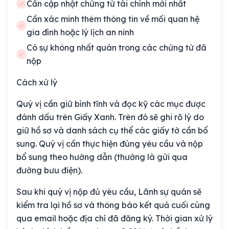
Cần cập nhật chứng từ tài chính mới nhất
Cần xác minh thêm thông tin về mối quan hệ
gia đình hoặc lý lịch an ninh
Có sự không nhất quán trong các chứng từ đã
nộp
Cách xử lý
Quý vị cần giữ bình tĩnh và đọc kỹ các mục được
đánh dấu trên Giấy Xanh. Trên đó sẽ ghi rõ lý do
giữ hồ sơ và danh sách cụ thể các giấy tờ cần bổ
sung. Quý vị cần thực hiện đúng yêu cầu và nộp
bổ sung theo hướng dẫn (thường là gửi qua
đường bưu điện).
Sau khi quý vị nộp đủ yêu cầu, Lãnh sự quán sẽ
kiểm tra lại hồ sơ và thông báo kết quả cuối cùng
qua email hoặc địa chỉ đã đăng ký. Thời gian xử lý