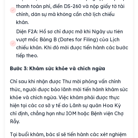
thanh toán phí, điền DS-260 và nộp giấy tờ tài
chính, dân sự mà không cần chờ lịch chiếu
khán.
Diện F2A: Hồ sơ chỉ được mở khi Ngày ưu tiên
vượt mốc Bảng B (Dates for Filing) của Lịch
chiếu khán. Khi đó mới được tiến hành các bước
tiếp theo.
Bước 3: Khám sức khỏe và chích ngừa
Chỉ sau khi nhận được Thư mời phỏng vấn chính
thức, người được bảo lãnh mới tiến hành khám sức
khỏe và chích ngừa. Việc khám phải được thực
hiện tại các cơ sở y tế do Lãnh sự quán Hoa Kỳ
chỉ định, chẳng hạn như IOM hoặc Bệnh viện Chợ
Rẫy.
Tại buổi khám, bác sĩ sẽ tiến hành các xét nghiệm