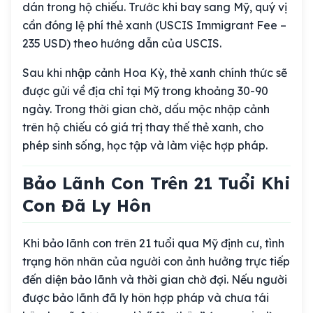
dán trong hộ chiếu. Trước khi bay sang Mỹ, quý vị
cần đóng lệ phí thẻ xanh (USCIS Immigrant Fee –
235 USD) theo hướng dẫn của USCIS.
Sau khi nhập cảnh Hoa Kỳ, thẻ xanh chính thức sẽ
được gửi về địa chỉ tại Mỹ trong khoảng 30-90
ngày. Trong thời gian chờ, dấu mộc nhập cảnh
trên hộ chiếu có giá trị thay thế thẻ xanh, cho
phép sinh sống, học tập và làm việc hợp pháp.
Bảo Lãnh Con Trên 21 Tuổi Khi
Con Đã Ly Hôn
Khi bảo lãnh con trên 21 tuổi qua Mỹ định cư, tình
trạng hôn nhân của người con ảnh hưởng trực tiếp
đến diện bảo lãnh và thời gian chờ đợi. Nếu người
được bảo lãnh đã ly hôn hợp pháp và chưa tái