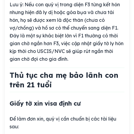
Lưu ý:
Nếu con quý vị trong diện F3 từng kết hôn
nhưng hiện đã ly dị hoặc góa bụa và chưa tái
hôn, họ sẽ được xem là độc thân (chưa có
vợ/chồng) và hồ sơ có thể chuyển sang diện F1.
Đây là một sự khác biệt lớn vì F1 thường có thời
gian chờ ngắn hơn F3, việc cập nhật giấy tờ ly hôn
kịp thời cho USCIS/NVC sẽ giúp rút ngắn thời
gian chờ đợi cho gia đình.
Thủ tục cha mẹ bảo lãnh con
trên 21 tuổi
Giấy tờ xin visa định cư
Để làm đơn xin, quý vị cần chuẩn bị các tài liệu
sau: