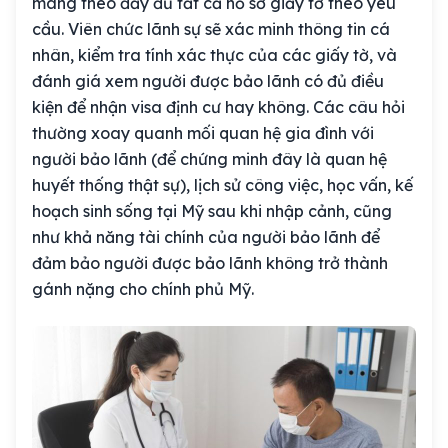
mang theo đầy đủ tất cả hồ sơ giấy tờ theo yêu
cầu. Viên chức lãnh sự sẽ xác minh thông tin cá
nhân, kiểm tra tính xác thực của các giấy tờ, và
đánh giá xem người được bảo lãnh có đủ điều
kiện để nhận visa định cư hay không. Các câu hỏi
thường xoay quanh mối quan hệ gia đình với
người bảo lãnh (để chứng minh đây là quan hệ
huyết thống thật sự), lịch sử công việc, học vấn, kế
hoạch sinh sống tại Mỹ sau khi nhập cảnh, cũng
như khả năng tài chính của người bảo lãnh để
đảm bảo người được bảo lãnh không trở thành
gánh nặng cho chính phủ Mỹ.