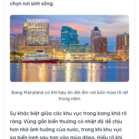
chọn nơi sinh sống.
Bang Maryland có khí hậu ôn đới ẩm với bốn mùa rõ rệt
trong năm
Sự khác biệt giữa các khu vực trong bang khá rõ
ràng. Vùng gần biển thường có nhiệt độ dễ chịu
hơn nhờ ảnh hưởng của nước, trong khi khu vực
xa biển lạnh sâu hơn vào mùa đông. Hiểu rõ khí