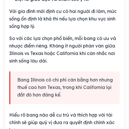
Với gia đình mới định cư có hai người đi làm, mức
sống ổn định là khả thi nếu lựa chọn khu vực sinh
sống hợp lý.
So với các lựa chọn phổ biến, mỗi bang có ưu và
nhược điểm riêng. Không ít người phân vân giữa
Illinois vs Texas hoặc California khi cân nhắc nơi
sinh sống lâu dài.
Bang Illinois có chi phí cân bằng hơn nhưng
thuế cao hơn Texas, trong khi California lại
đắt đỏ hơn đáng kể.
Hiểu rõ bang nào dễ cư trú và thích hợp với tài
chính sẽ giúp quý vị đưa ra quyết định chính xác