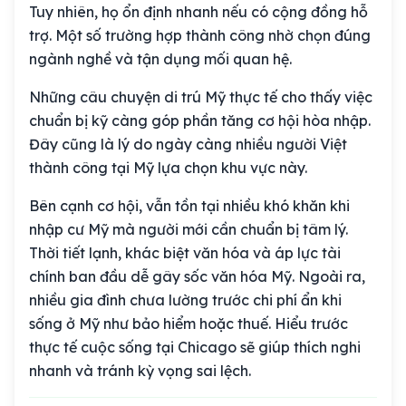
Tuy nhiên, họ ổn định nhanh nếu có cộng đồng hỗ
trợ. Một số trường hợp thành công nhờ chọn đúng
ngành nghề và tận dụng mối quan hệ.
Những câu chuyện di trú Mỹ thực tế cho thấy việc
chuẩn bị kỹ càng góp phần tăng cơ hội hòa nhập.
Đây cũng là lý do ngày càng nhiều người Việt
thành công tại Mỹ lựa chọn khu vực này.
Bên cạnh cơ hội, vẫn tồn tại nhiều khó khăn khi
nhập cư Mỹ mà người mới cần chuẩn bị tâm lý.
Thời tiết lạnh, khác biệt văn hóa và áp lực tài
chính ban đầu dễ gây sốc văn hóa Mỹ. Ngoài ra,
nhiều gia đình chưa lường trước chi phí ẩn khi
sống ở Mỹ như bảo hiểm hoặc thuế. Hiểu trước
thực tế cuộc sống tại Chicago sẽ giúp thích nghi
nhanh và tránh kỳ vọng sai lệch.