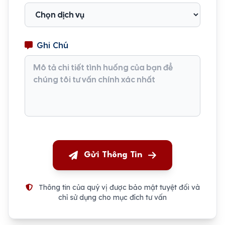
Ghi Chú
Gửi Thông Tin
Thông tin của quý vị được bảo mật tuyệt đối và
chỉ sử dụng cho mục đích tư vấn