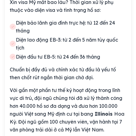
Xin visa Mỹ mất bao lâu? Thời gian xử lý phụ
thuộc vào diện visa và tình trạng hồ sơ:
Diện bảo lãnh gia đình trực hệ: từ 12 đến 24
tháng
Diện lao động EB-3: từ 2 đến 5 năm tùy quốc
tịch
Diện đầu tư EB-5: từ 24 đến 36 tháng
Chuẩn bị đầy đủ và chính xác từ đầu là yếu tố
then chốt rút ngắn thời gian chờ đợi.
Với gần một phần tư thế kỷ hoạt động trong lĩnh
vực di trú, đội ngũ chúng tôi đã xử lý thành công
hơn 40.000 hồ sơ đa dạng và đưa hơn 100.000
người Việt sang Mỹ định cư tại bang
Illinois
Hoa
Kỳ. Đội ngũ gồm 100 chuyên viên, vận hành tại 7
văn phòng trải dài ở cả Mỹ lẫn Việt Nam.