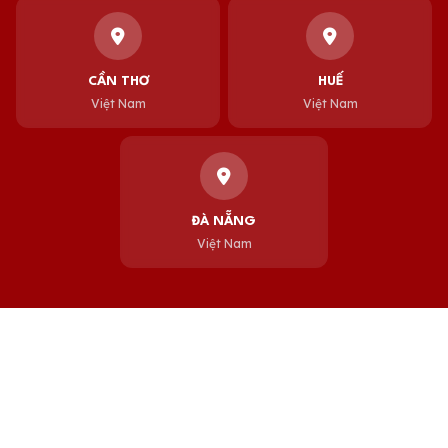
CẦN THƠ
HUẾ
Việt Nam
Việt Nam
ĐÀ NẴNG
Việt Nam