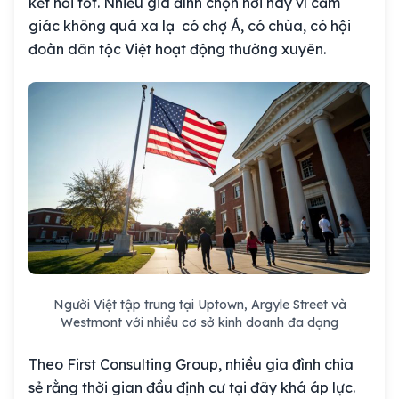
kết nối tốt. Nhiều gia đình chọn nơi này vì cảm
giác không quá xa lạ có chợ Á, có chùa, có hội
đoàn dân tộc Việt hoạt động thường xuyên.
Người Việt tập trung tại Uptown, Argyle Street và
Westmont với nhiều cơ sở kinh doanh đa dạng
Theo First Consulting Group, nhiều gia đình chia
sẻ rằng thời gian đầu định cư tại đây khá áp lực.