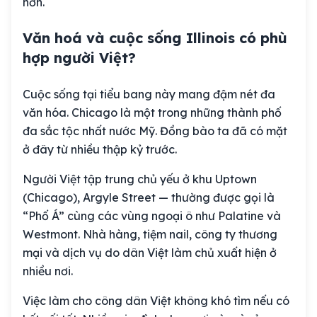
hơn.
Văn hoá và cuộc sống Illinois có phù
hợp người Việt?
Cuộc sống tại tiểu bang này mang đậm nét đa
văn hóa. Chicago là một trong những thành phố
đa sắc tộc nhất nước Mỹ. Đồng bào ta đã có mặt
ở đây từ nhiều thập kỷ trước.
Người Việt tập trung chủ yếu ở khu Uptown
(Chicago), Argyle Street — thường được gọi là
“Phố Á” cùng các vùng ngoại ô như Palatine và
Westmont. Nhà hàng, tiệm nail, công ty thương
mại và dịch vụ do dân Việt làm chủ xuất hiện ở
nhiều nơi.
Việc làm cho công dân Việt không khó tìm nếu có