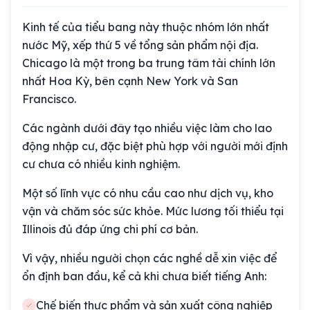
Kinh tế của tiểu bang này thuộc nhóm lớn nhất
nước Mỹ, xếp thứ 5 về tổng sản phẩm nội địa.
Chicago là một trong ba trung tâm tài chính lớn
nhất Hoa Kỳ, bên cạnh New York và San
Francisco.
Các ngành dưới đây tạo nhiều việc làm cho lao
động nhập cư, đặc biệt phù hợp với người mới định
cư chưa có nhiều kinh nghiệm.
Một số lĩnh vực có nhu cầu cao như dịch vụ, kho
vận và chăm sóc sức khỏe. Mức lương tối thiểu tại
Illinois đủ đáp ứng chi phí cơ bản.
Vì vậy, nhiều người chọn các nghề dễ xin việc để
ổn định ban đầu, kể cả khi chưa biết tiếng Anh:
Chế biến thực phẩm và sản xuất công nghiệp