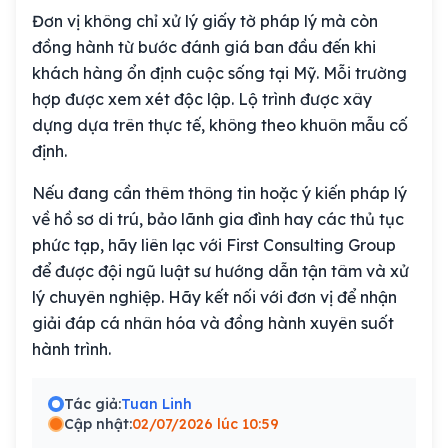
Đơn vị không chỉ xử lý giấy tờ pháp lý mà còn
đồng hành từ bước đánh giá ban đầu đến khi
khách hàng ổn định cuộc sống tại Mỹ. Mỗi trường
hợp được xem xét độc lập. Lộ trình được xây
dựng dựa trên thực tế, không theo khuôn mẫu cố
định.
Nếu đang cần thêm thông tin hoặc ý kiến pháp lý
về hồ sơ di trú, bảo lãnh gia đình hay các thủ tục
phức tạp, hãy liên lạc với First Consulting Group
để được đội ngũ luật sư hướng dẫn tận tâm và xử
lý chuyên nghiệp. Hãy kết nối với đơn vị để nhận
giải đáp cá nhân hóa và đồng hành xuyên suốt
hành trình.
Tác giả:
Tuan Linh
Cập nhật:
02/07/2026 lúc 10:59