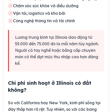
Chăm sóc sức khỏe và điều dưỡng
Vận tải, logistics và kho bãi
Công nghệ thông tin và tài chính
Lương trung bình tại Illinois dao động từ
55.000 đến 75.000 đô la mỗi năm tùy ngành.
Người có tay nghề hoặc bằng cấp chuyên
môn có thể đạt mức thu nhập cao hơn đáng
kể.
Chi phí sinh hoạt ở Illinois có đắt
không?
So với California hay New York, kinh phí sống tại
đây thấp hơn rõ rệt. Tuy nhiên, so với các bang