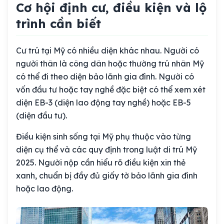
Cơ hội định cư, điều kiện và lộ
trình cần biết
Cư trú tại Mỹ có nhiều diện khác nhau. Người có
người thân là công dân hoặc thường trú nhân Mỹ
có thể đi theo diện bảo lãnh gia đình. Người có
vốn đầu tư hoặc tay nghề đặc biệt có thể xem xét
diện EB-3 (diện lao động tay nghề) hoặc EB-5
(diện đầu tư).
Điều kiện sinh sống tại Mỹ phụ thuộc vào từng
diện cụ thể và các quy định trong luật di trú Mỹ
2025. Người nộp cần hiểu rõ điều kiện xin thẻ
xanh, chuẩn bị đầy đủ giấy tờ bảo lãnh gia đình
hoặc lao động.