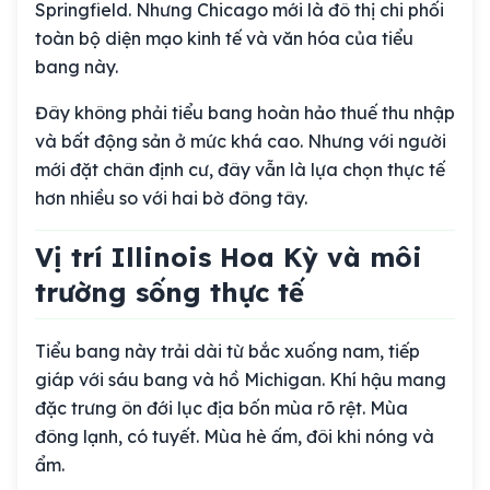
Springfield. Nhưng Chicago mới là đô thị chi phối
toàn bộ diện mạo kinh tế và văn hóa của tiểu
bang này.
Đây không phải tiểu bang hoàn hảo thuế thu nhập
và bất động sản ở mức khá cao. Nhưng với người
mới đặt chân định cư, đây vẫn là lựa chọn thực tế
hơn nhiều so với hai bờ đông tây.
Vị trí Illinois Hoa Kỳ và môi
trường sống thực tế
Tiểu bang này trải dài từ bắc xuống nam, tiếp
giáp với sáu bang và hồ Michigan. Khí hậu mang
đặc trưng ôn đới lục địa bốn mùa rõ rệt. Mùa
đông lạnh, có tuyết. Mùa hè ấm, đôi khi nóng và
ẩm.