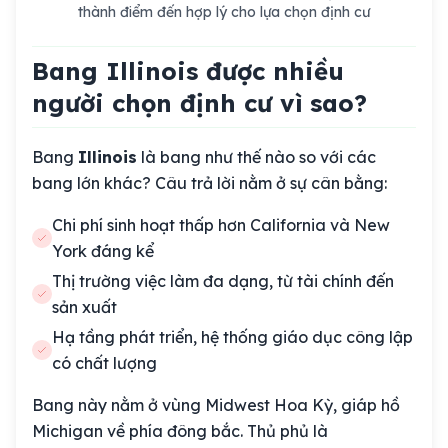
thành điểm đến hợp lý cho lựa chọn định cư
Bang Illinois được nhiều
người chọn định cư vì sao?
Bang
Illinois
là bang như thế nào so với các
bang lớn khác? Câu trả lời nằm ở sự cân bằng:
Chi phí sinh hoạt thấp hơn California và New
York đáng kể
Thị trường việc làm đa dạng, từ tài chính đến
sản xuất
Hạ tầng phát triển, hệ thống giáo dục công lập
có chất lượng
Bang này nằm ở vùng Midwest Hoa Kỳ, giáp hồ
Michigan về phía đông bắc. Thủ phủ là