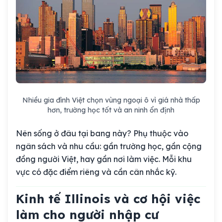
Nhiều gia đình Việt chọn vùng ngoại ô vì giá nhà thấp
hơn, trường học tốt và an ninh ổn định
Nên sống ở đâu tại bang này? Phụ thuộc vào
ngân sách và nhu cầu: gần trường học, gần cộng
đồng người Việt, hay gần nơi làm việc. Mỗi khu
vực có đặc điểm riêng và cần cân nhắc kỹ.
Kinh tế Illinois và cơ hội việc
làm cho người nhập cư