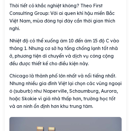
Thời tiết có khắc nghiệt không? Theo First
Consulting Group: Với ai quen khí hậu miền Bắc
Việt Nam, mùa đông tại đây cần thời gian thích
nghi.
Nhiệt độ có thể xuống âm 10 đến âm 15 độ C vào
tháng 1. Nhưng cơ sở hạ tầng chống lạnh tốt nhà
ở, phương tiện di chuyển và dịch vụ công cộng
đều được thiết kế cho điều kiện này.
Chicago là thành phố lớn nhất và nổi tiếng nhất.
Nhưng nhiều gia đình Việt lại chọn các vùng ngoại
ô (suburb) như Naperville, Schaumburg, Aurora,
hoặc Skokie vì giá nhà thấp hơn, trường học tốt
và an ninh ổn định hơn khu trung tâm.