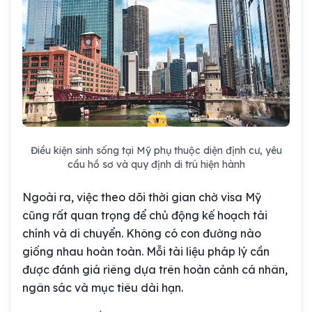
Điều kiện sinh sống tại Mỹ phụ thuộc diện định cư, yêu
cầu hồ sơ và quy định di trú hiện hành
Ngoài ra, việc theo dõi thời gian chờ visa Mỹ
cũng rất quan trọng để chủ động kế hoạch tài
chính và di chuyển. Không có con đường nào
giống nhau hoàn toàn. Mỗi tài liệu pháp lý cần
được đánh giá riêng dựa trên hoàn cảnh cá nhân,
ngân sác và mục tiêu dài hạn.