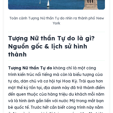
Toàn cảnh Tượng Nữ thần Tự do nhìn ra thành phố New
York
Tượng Nữ thần Tự do là gì?
Nguồn gốc & lịch sử hình
thành
Tượng Nữ thần Tự do
không chỉ là một công
trình kiến trúc nổi tiếng mà còn là biểu tượng của
tự do, dân chủ và cơ hội tại Hoa Kỳ. Trải qua hơn
một thế kỷ tồn tại, địa danh này đã trở thành điểm
đến quen thuộc của hàng triệu du khách mỗi năm
và là hình ảnh gắn liền với nước Mỹ trong mắt bạn
bè quốc tế. Trước hết cần biết công trình này nằm