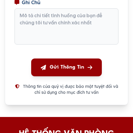
Ghi Chú
Gửi Thông Tin
Thông tin của quý vị được bảo mật tuyệt đối và
chỉ sử dụng cho mục đích tư vấn