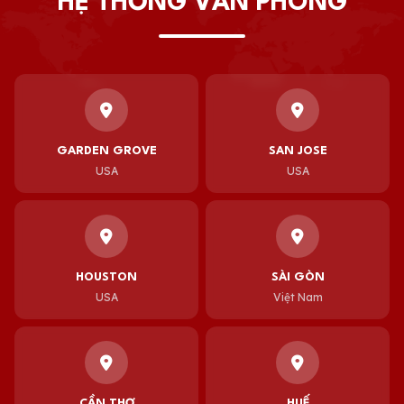
HỆ THỐNG VĂN PHÒNG
GARDEN GROVE
SAN JOSE
USA
USA
HOUSTON
SÀI GÒN
USA
Việt Nam
CẦN THƠ
HUẾ