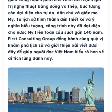
trị nghệ thuật bằng đồng và thép, bức tượng
còn đại diện cho tự do, dân chủ và giấc mơ
Mỹ. Từ lịch sử hình thành đến thiết kế và ý
nghĩa biểu tượng, công trình này đã đại diện
cho nước Mỹ trên toàn cầu suốt gần 140 năm.
First Consulting Group đồng hành cùng quý vị
khám phá lịch sử và giới thiệu bài viết dưới
đây để giúp người đọc Việt Nam hiểu rõ hơn về
di tích lừng danh này.