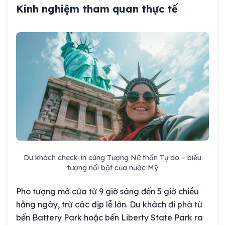
Kinh nghiệm tham quan thực tế
Du khách check-in cùng Tượng Nữ thần Tự do – biểu
tượng nổi bật của nước Mỹ
Pho tượng mở cửa từ 9 giờ sáng đến 5 giờ chiều
hằng ngày, trừ các dịp lễ lớn. Du khách đi phà từ
bến Battery Park hoặc bến Liberty State Park ra