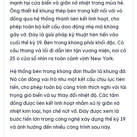
mạnh tại cửa biển và giãn nở nhiệt trong mùa hè.
Ông thiết kế khung thép bên trong kết nối với vỏ
đồng qua hệ thống thanh liên kết linh hoạt, cho
phép toàn bộ kết cấu dao động nhẹ mà không
gãy vỡ. Đây là giải pháp kỹ thuật tiên tiến vào
cuối thế kỷ 19. Bên trong không phải khối đặc. Có
cầu thang và lối đi dẫn lên tận vương miện, nơi có
25 ô cửa sổ nhìn ra toàn cảnh vịnh New York.
Hệ thống bên trong không đơn thuần là khung đỡ.
Nó còn đóng vai trò như một kết cấu chịu lực tiên
tiến, cho phép toàn bộ công trình thích nghi với tải
trọng gió biển và sự thay đổi nhiệt độ. Các tấm
đồng được liên kết linh hoạt nhằm xử lý giãn nở
nhiệt kim loại, hạn chế nứt vỡ. Đây được xem là
bước tiến lớn trong công nghệ xây dựng thế kỷ 19
và ảnh hưởng đến nhiều công trình sau này.