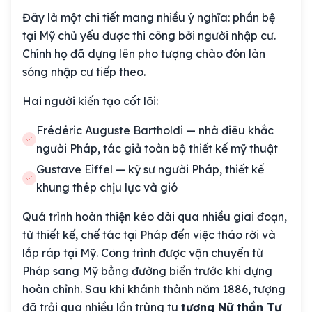
Đây là một chi tiết mang nhiều ý nghĩa: phần bệ
tại Mỹ chủ yếu được thi công bởi người nhập cư.
Chính họ đã dựng lên pho tượng chào đón làn
sóng nhập cư tiếp theo.
Hai người kiến tạo cốt lõi:
Frédéric Auguste Bartholdi — nhà điêu khắc
người Pháp, tác giả toàn bộ thiết kế mỹ thuật
Gustave Eiffel — kỹ sư người Pháp, thiết kế
khung thép chịu lực và gió
Quá trình hoàn thiện kéo dài qua nhiều giai đoạn,
từ thiết kế, chế tác tại Pháp đến việc tháo rời và
lắp ráp tại Mỹ. Công trình được vận chuyển từ
Pháp sang Mỹ bằng đường biển trước khi dựng
hoàn chỉnh. Sau khi khánh thành năm 1886, tượng
đã trải qua nhiều lần trùng tu
tượng Nữ thần Tự