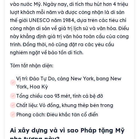
vào nước Mỹ. Ngày nay, di tích thu hút hơn 4 triệu
lượt khách mỗi năm và được công nhận là di sản
thế giới UNESCO năm 1984, dựa trên các tiêu chí
công nhận di sản về giá trị lịch sử và văn hóa. Điều
này khẳng định giá trị văn hóa toàn cầu của công
trình. Đồng thời, nó cũng đặt ra các yêu cầu
nghiêm ngặt về bảo tồn di tích.
Tóm tắt nhận diện:
Vị trí: Đảo Tự Do, cảng New York, bang New
York, Hoa Kỳ
Tổng chiều cao 93 mét, tính cả bệ đỡ
Chất liệu: Vỏ đồng, khung thép bên trong
Phong cách: Điêu khắc tân cổ điển
Ai xây dựng và vì sao Pháp tặng Mỹ
pho tượng này?