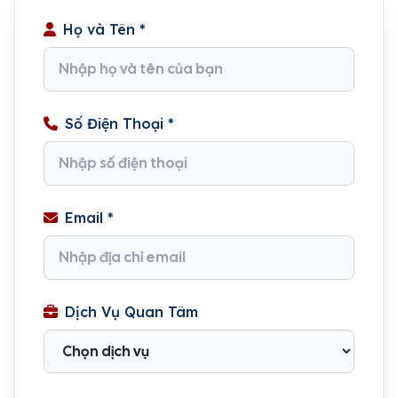
Họ và Tên *
Số Điện Thoại *
Email *
Dịch Vụ Quan Tâm