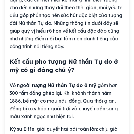
cho đến những thay đổi theo thời gian, mỗi yếu tố
đều góp phần tạo nên sức hút đặc biệt của tượng
đài Nữ thần Tự do. Những thông tin dưới đây sẽ
giúp quý vị hiểu rõ hơn về kết cấu độc đáo cũng
như những điểm nổi bật làm nên danh tiếng của
công trình nổi tiếng này.
Kết cấu pho tượng Nữ thần Tự do ở
mỹ có gì đáng chú ý?
Vỏ ngoài
tượng Nữ thần Tự do ở mỹ
gồm hơn
300 tấm đồng ghép lại. Khi khánh thành năm
1886, bề mặt có màu nâu đồng. Qua thời gian,
đồng bị oxy hóa ngoài trời và chuyển dần sang
màu xanh ngọc như hiện tại.
Kỹ sư Eiffel giải quyết hai bài toán lớn: chịu gió