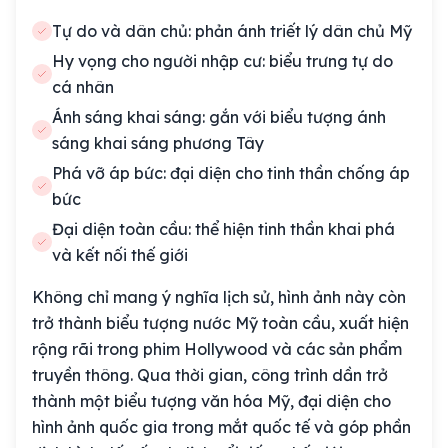
Tự do và dân chủ: phản ánh triết lý dân chủ Mỹ
Hy vọng cho người nhập cư: biểu trưng tự do
cá nhân
Ánh sáng khai sáng: gắn với biểu tượng ánh
sáng khai sáng phương Tây
Phá vỡ áp bức: đại diện cho tinh thần chống áp
bức
Đại diện toàn cầu: thể hiện tinh thần khai phá
và kết nối thế giới
Không chỉ mang ý nghĩa lịch sử, hình ảnh này còn
trở thành biểu tượng nước Mỹ toàn cầu, xuất hiện
rộng rãi trong phim Hollywood và các sản phẩm
truyền thông. Qua thời gian, công trình dần trở
thành một biểu tượng văn hóa Mỹ, đại diện cho
hình ảnh quốc gia trong mắt quốc tế và góp phần