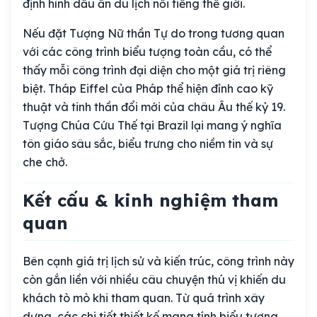
định hình dấu ấn du lịch nổi tiếng thế giới.
Nếu đặt Tượng Nữ thần Tự do trong tương quan
với các công trình biểu tượng toàn cầu, có thể
thấy mỗi công trình đại diện cho một giá trị riêng
biệt. Tháp Eiffel của Pháp thể hiện đỉnh cao kỹ
thuật và tinh thần đổi mới của châu Âu thế kỷ 19.
Tượng Chúa Cứu Thế tại Brazil lại mang ý nghĩa
tôn giáo sâu sắc, biểu trưng cho niềm tin và sự
che chở.
Kết cấu & kinh nghiệm tham
quan
Bên cạnh giá trị lịch sử và kiến trúc, công trình này
còn gắn liền với nhiều câu chuyện thú vị khiến du
khách tò mò khi tham quan. Từ quá trình xây
dựng, các chi tiết thiết kế mang tính biểu tượng