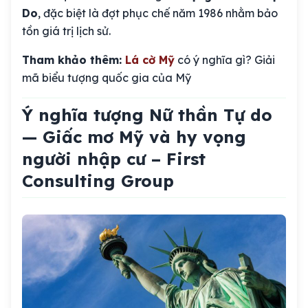
Do
, đặc biệt là đợt phục chế năm 1986 nhằm bảo
tồn giá trị lịch sử.
Tham khảo thêm:
Lá cờ Mỹ
có ý nghĩa gì? Giải
mã biểu tượng quốc gia của Mỹ
Ý nghĩa tượng Nữ thần Tự do
— Giấc mơ Mỹ và hy vọng
người nhập cư – First
Consulting Group