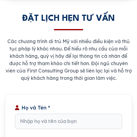
ĐẶT LỊCH HẸN TƯ VẤN
Các chương trình di trú Mỹ với nhiều điều kiện và thủ
tục pháp lý khác nhau. Để hiểu rõ nhu cầu của mỗi
khách hàng, quý vị hãy để lại thông tin cá nhân để
được hỗ trợ tham khảo chi tiết hơn. Đội ngũ chuyên
viên của First Consulting Group sẽ liên lạc lại và hỗ trợ
quý khách hàng trong thời gian làm việc.
Họ và Tên *