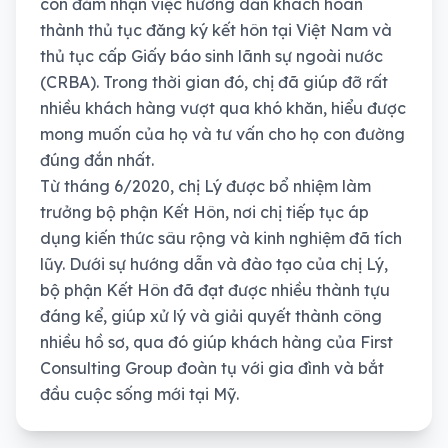
còn đảm nhận việc hướng dẫn khách hoàn
thành thủ tục đăng ký kết hôn tại Việt Nam và
thủ tục cấp Giấy báo sinh lãnh sự ngoài nước
(CRBA). Trong thời gian đó, chị đã giúp đỡ rất
nhiều khách hàng vượt qua khó khăn, hiểu được
mong muốn của họ và tư vấn cho họ con đường
đúng đắn nhất.
Từ tháng 6/2020, chị Lý được bổ nhiệm làm
trưởng bộ phận Kết Hôn, nơi chị tiếp tục áp
dụng kiến thức sâu rộng và kinh nghiệm đã tích
lũy. Dưới sự hướng dẫn và đào tạo của chị Lý,
bộ phận Kết Hôn đã đạt được nhiều thành tựu
đáng kể, giúp xử lý và giải quyết thành công
nhiều hồ sơ, qua đó giúp khách hàng của First
Consulting Group đoàn tụ với gia đình và bắt
đầu cuộc sống mới tại Mỹ.