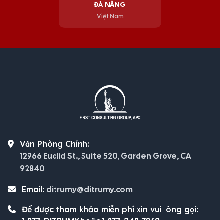
ĐÀ NẴNG
Việt Nam
Văn Phòng Chính:
12966 Euclid St., Suite 520, Garden Grove, CA
92840
Email:
ditrumy@ditrumy.com
Để được tham khảo miễn phí xin vui lòng gọi: