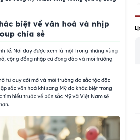
hác biệt về văn hoá và nhịp
Li
roup chia sẻ
inh tế. Nơi đây được xem là một trong những vùng
 mở, cộng đồng nhập cư đông đảo và môi trường
ờ tư duy cởi mở và môi trường đa sắc tộc đặc
 gặp sốc văn hoá khi sang Mỹ do khác biệt trong
iệc tìm hiểu trước về bản sắc Mỹ và Việt Nam sẽ
hơn.