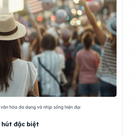
 văn hóa đa dạng và nhịp sống hiện đại
 hút đặc biệt