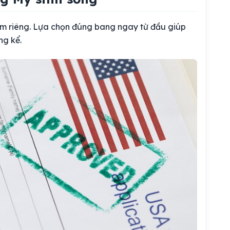
ểm riêng. Lựa chọn đúng bang ngay từ đầu giúp
ng kể.