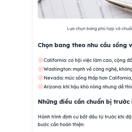
Lựa chọn bang phù hợp và chuẩn 
Chọn bang theo nhu cầu sống v
California: cơ hội việc làm cao, cộng 
Washington: mạnh về công nghệ, không
Nevada: mức sống thấp hơn California, 
Arizona: khí hậu khô nóng nhưng dễ thíc
Những điều cần chuẩn bị trước
Hành trình định cư bắt đầu từ trước khi đ
bước cần hoàn thiện: