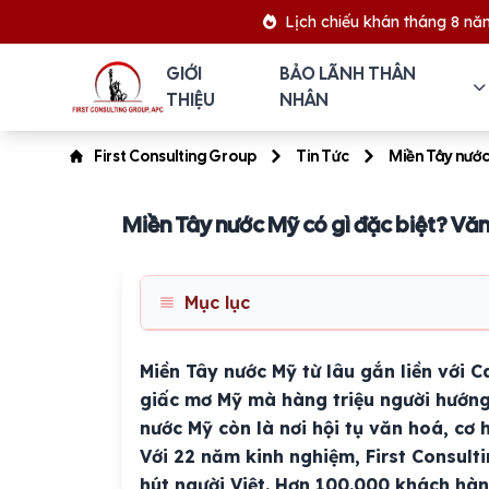
Lịch chiếu khán tháng 8 năm 2026
GIỚI
BẢO LÃNH THÂN
THIỆU
NHÂN
First Consulting Group
Tin Tức
Miền Tây nước
Miền Tây nước Mỹ có gì đặc biệt? Văn
Mục lục
Miền Tây nước Mỹ từ lâu gắn liền với C
giấc mơ Mỹ mà hàng triệu người hướng 
nước Mỹ còn là nơi hội tụ văn hoá, cơ 
Với 22 năm kinh nghiệm, First Consult
hút người Việt. Hơn 100.000 khách hà