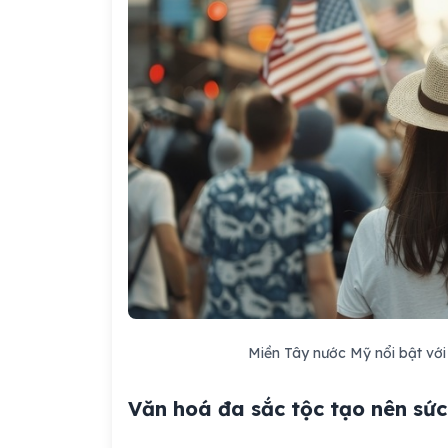
Miền Tây nước Mỹ nổi bật với
Văn hoá đa sắc tộc tạo nên sức