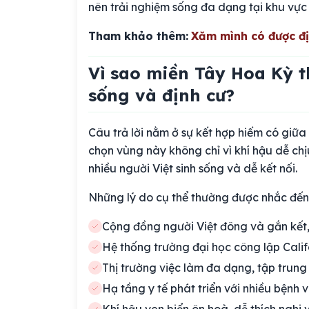
nên trải nghiệm sống đa dạng tại khu vực
Tham khảo thêm:
Xăm mình có được đ
Vì sao miền Tây Hoa Kỳ t
sống và định cư?
Câu trả lời nằm ở sự kết hợp hiếm có giữa
chọn vùng này không chỉ vì khí hậu dễ chị
nhiều người Việt sinh sống và dễ kết nối.
Những lý do cụ thể thường được nhắc đến
Cộng đồng người Việt đông và gắn kết, 
Hệ thống trường đại học công lập Calif
Thị trường việc làm đa dạng, tập trung
Hạ tầng y tế phát triển với nhiều bện