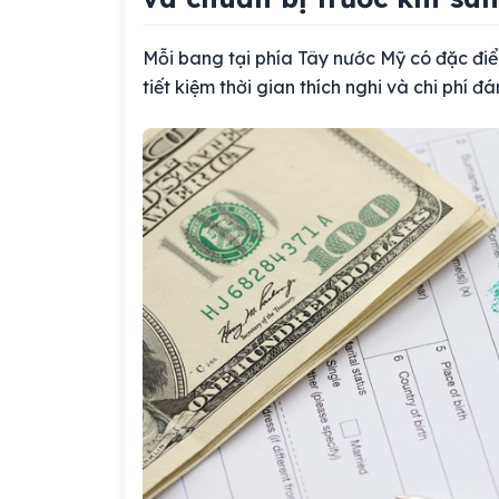
Mỗi bang tại phía Tây nước Mỹ có đặc đi
tiết kiệm thời gian thích nghi và chi phí đá