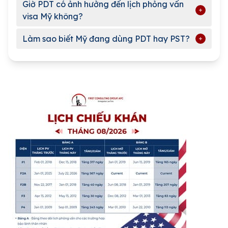
Giờ PDT có ảnh hưởng đến lịch phỏng vấn
visa Mỹ không?
Làm sao biết Mỹ đang dùng PDT hay PST?