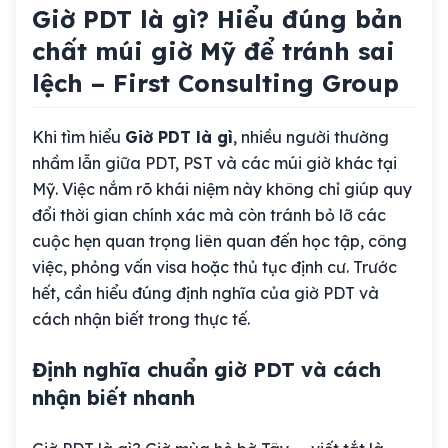
Giờ PDT là gì? Hiểu đúng bản
chất múi giờ Mỹ để tránh sai
lệch – First Consulting Group
Khi tìm hiểu
Giờ PDT là gì
, nhiều người thường
nhầm lẫn giữa PDT, PST và các múi giờ khác tại
Mỹ. Việc nắm rõ khái niệm này không chỉ giúp quy
đổi thời gian chính xác mà còn tránh bỏ lỡ các
cuộc hẹn quan trọng liên quan đến học tập, công
việc, phỏng vấn visa hoặc thủ tục định cư. Trước
hết, cần hiểu đúng định nghĩa của giờ PDT và
cách nhận biết trong thực tế.
Định nghĩa chuẩn giờ PDT và cách
nhận biết nhanh