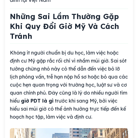
Những Sai Lầm Thường Gặp
Khi Quy Đổi Giờ Mỹ Và Cách
Tránh
Không ít người chuẩn bị du học, làm việc hoặc
định cư Mỹ gặp rắc rối chỉ vì nhầm múi giờ. Sai sót
tưởng chừng nhỏ này có thể dẫn đến việc bỏ lỡ
lịch phỏng vấn, trễ hạn nộp hồ sơ hoặc bỏ qua các
cuộc hẹn quan trọng với trường học, luật sư và cơ
quan chính phủ. Đây cũng là lý do nhiều người tìm
hiểu
giờ PDT là gì
trước khi sang Mỹ, bởi việc
hiểu sai múi giờ có thể ảnh hưởng trực tiếp đến kế
hoạch học tập, làm việc và định cư.