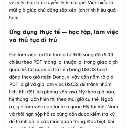
với việc học trực tuyến lệch múi giờ. Việc hiểu rõ
múi giờ giúp chủ động sắp xếp lịch trình hiệu quả
hơn.
Ứng dụng thực tế — học tập, làm việc
và thủ tục di trú
Giờ làm việc tại California từ 9:00 sáng đến 5:00
chiều theo PDT mang lại thuận lợi trong giao dịch
quốc tế. Cơ quan di trú liên bang USCIS hoạt
động theo giờ miền Đông, vì vậy cần nắm rõ giờ
PDT là gì và giờ làm việc USCIS để tránh nhầm
lịch. Khi đặt lịch phỏng vấn visa Mỹ theo giờ nào,
hệ thống luôn hiển thị theo múi giờ cụ thể. Ngoài
ra, giờ làm việc của lãnh sự quán Mỹ tại Việt Nam
và thời hạn nộp hồ sơ cũng cần được kiểm tra kỹ
để tránh bỏ lỡ các mốc quan trọng. Đặc biệt, khi