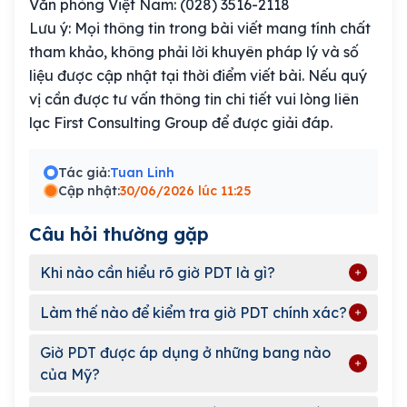
Văn phòng Việt Nam: (028) 3516-2118
Lưu ý: Mọi thông tin trong bài viết mang tính chất
tham khảo, không phải lời khuyên pháp lý và số
liệu được cập nhật tại thời điểm viết bài. Nếu quý
vị cần được tư vấn thông tin chi tiết vui lòng liên
lạc First Consulting Group để được giải đáp.
Tác giả:
Tuan Linh
Cập nhật:
30/06/2026 lúc 11:25
Câu hỏi thường gặp
Khi nào cần hiểu rõ giờ PDT là gì?
Làm thế nào để kiểm tra giờ PDT chính xác?
Giờ PDT được áp dụng ở những bang nào
của Mỹ?