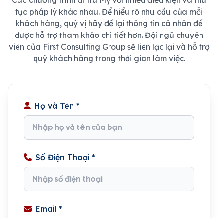
tục pháp lý khác nhau. Để hiểu rõ nhu cầu của mỗi
khách hàng, quý vị hãy để lại thông tin cá nhân để
được hỗ trợ tham khảo chi tiết hơn. Đội ngũ chuyên
viên của First Consulting Group sẽ liên lạc lại và hỗ trợ
quý khách hàng trong thời gian làm việc.
Họ và Tên *
Số Điện Thoại *
Email *