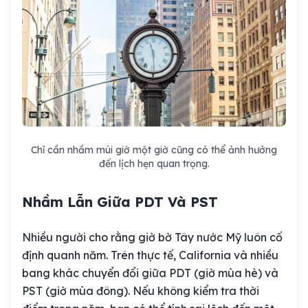
Chỉ cần nhầm múi giờ một giờ cũng có thể ảnh hưởng
đến lịch hẹn quan trọng.
Nhầm Lẫn Giữa PDT Và PST
Nhiều người cho rằng giờ bờ Tây nước Mỹ luôn cố
định quanh năm. Trên thực tế, California và nhiều
bang khác chuyển đổi giữa PDT (giờ mùa hè) và
PST (giờ mùa đông). Nếu không kiểm tra thời