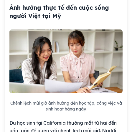
Ảnh hưởng thực tế đến cuộc sống
người Việt tại Mỹ
Chênh lệch múi giờ ảnh hưởng đến học tập, công việc và
sinh hoạt hằng ngày.
Du học sinh tại California thường mất từ hai đến
bốn tuần để quen với chênh lệch múi giờ. Người