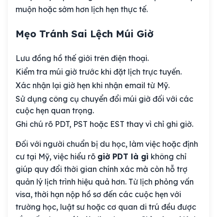
muộn hoặc sớm hơn lịch hẹn thực tế.
Mẹo Tránh Sai Lệch Múi Giờ
Lưu đồng hồ thế giới trên điện thoại.
Kiểm tra múi giờ trước khi đặt lịch trực tuyến.
Xác nhận lại giờ hẹn khi nhận email từ Mỹ.
Sử dụng công cụ chuyển đổi múi giờ đối với các
cuộc hẹn quan trọng.
Ghi chú rõ PDT, PST hoặc EST thay vì chỉ ghi giờ.
Đối với người chuẩn bị du học, làm việc hoặc định
cư tại Mỹ, việc hiểu rõ
giờ PDT là gì
không chỉ
giúp quy đổi thời gian chính xác mà còn hỗ trợ
quản lý lịch trình hiệu quả hơn. Từ lịch phỏng vấn
visa, thời hạn nộp hồ sơ đến các cuộc hẹn với
trường học, luật sư hoặc cơ quan di trú đều được