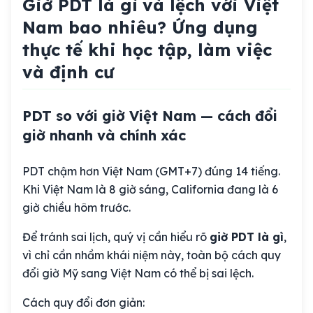
Giờ PDT là gì và lệch với Việt
Nam bao nhiêu? Ứng dụng
thực tế khi học tập, làm việc
và định cư
PDT so với giờ Việt Nam — cách đổi
giờ nhanh và chính xác
PDT chậm hơn Việt Nam (GMT+7) đúng 14 tiếng.
Khi Việt Nam là 8 giờ sáng, California đang là 6
giờ chiều hôm trước.
Để tránh sai lịch, quý vị cần hiểu rõ
giờ PDT là gì
,
vì chỉ cần nhầm khái niệm này, toàn bộ cách quy
đổi giờ Mỹ sang Việt Nam có thể bị sai lệch.
Cách quy đổi đơn giản: