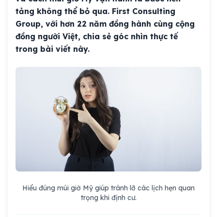
tảng không thể bỏ qua. First Consulting
Group, với hơn 22 năm đồng hành cùng cộng
đồng người Việt, chia sẻ góc nhìn thực tế
trong bài viết này.
Hiểu đúng múi giờ Mỹ giúp tránh lỡ các lịch hẹn quan
trọng khi định cư.