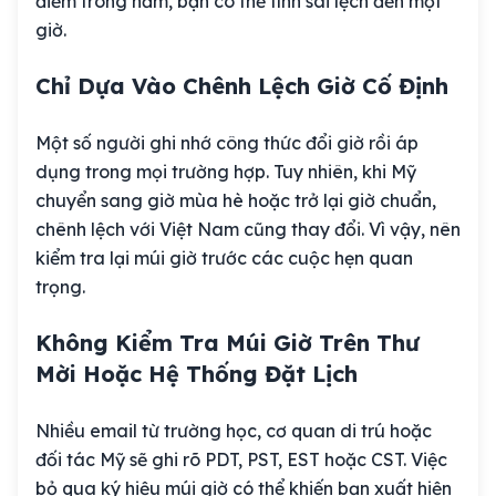
điểm trong năm, bạn có thể tính sai lệch đến một
giờ.
Chỉ Dựa Vào Chênh Lệch Giờ Cố Định
Một số người ghi nhớ công thức đổi giờ rồi áp
dụng trong mọi trường hợp. Tuy nhiên, khi Mỹ
chuyển sang giờ mùa hè hoặc trở lại giờ chuẩn,
chênh lệch với Việt Nam cũng thay đổi. Vì vậy, nên
kiểm tra lại múi giờ trước các cuộc hẹn quan
trọng.
Không Kiểm Tra Múi Giờ Trên Thư
Mời Hoặc Hệ Thống Đặt Lịch
Nhiều email từ trường học, cơ quan di trú hoặc
đối tác Mỹ sẽ ghi rõ PDT, PST, EST hoặc CST. Việc
bỏ qua ký hiệu múi giờ có thể khiến bạn xuất hiện