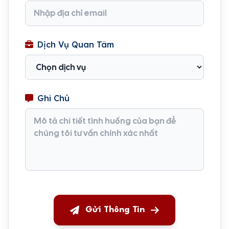
Dịch Vụ Quan Tâm
Ghi Chú
Gửi Thông Tin