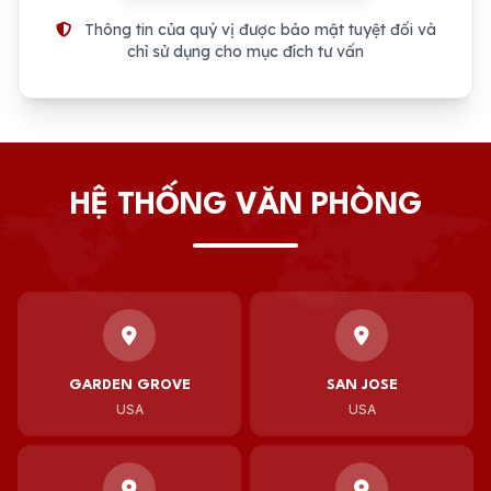
Thông tin của quý vị được bảo mật tuyệt đối và
chỉ sử dụng cho mục đích tư vấn
HỆ THỐNG VĂN PHÒNG
GARDEN GROVE
SAN JOSE
USA
USA