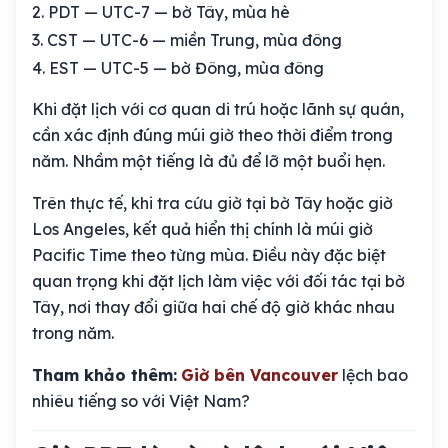
PDT — UTC-7 — bờ Tây, mùa hè
CST — UTC-6 — miền Trung, mùa đông
EST — UTC-5 — bờ Đông, mùa đông
Khi đặt lịch với cơ quan di trú hoặc lãnh sự quán,
cần xác định đúng múi giờ theo thời điểm trong
năm. Nhầm một tiếng là đủ để lỡ một buổi hẹn.
Trên thực tế, khi tra cứu giờ tại bờ Tây hoặc giờ
Los Angeles, kết quả hiển thị chính là múi giờ
Pacific Time theo từng mùa. Điều này đặc biệt
quan trọng khi đặt lịch làm việc với đối tác tại bờ
Tây, nơi thay đổi giữa hai chế độ giờ khác nhau
trong năm.
Tham khảo thêm:
Giờ bên Vancouver
lệch bao
nhiêu tiếng so với Việt Nam?