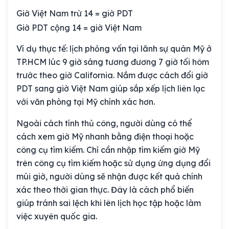
Giờ Việt Nam trừ 14 = giờ PDT
Giờ PDT cộng 14 = giờ Việt Nam
Ví dụ thực tế: lịch phỏng vấn tại lãnh sự quán Mỹ ở
TP.HCM lúc 9 giờ sáng tương đương 7 giờ tối hôm
trước theo giờ California. Nắm được cách đổi giờ
PDT sang giờ Việt Nam giúp sắp xếp lịch liên lạc
với văn phòng tại Mỹ chính xác hơn.
Ngoài cách tính thủ công, người dùng có thể
cách xem giờ Mỹ nhanh bằng điện thoại hoặc
công cụ tìm kiếm. Chỉ cần nhập tìm kiếm giờ Mỹ
trên công cụ tìm kiếm hoặc sử dụng ứng dụng đổi
múi giờ, người dùng sẽ nhận được kết quả chính
xác theo thời gian thực. Đây là cách phổ biến
giúp tránh sai lệch khi lên lịch học tập hoặc làm
việc xuyên quốc gia.