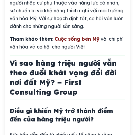
người nhập cư phụ thuộc vào năng lực cá nhân,
sự chuẩn bị và khả năng thích nghi với môi trường
văn hóa Mỹ. Với sự hoạch định tốt, cơ hội vẫn luôn
dành cho những người sẵn sàng.
Tham khảo thêm:
Cuộc sống bên Mỹ
với chi phí
văn hóa và cơ hội cho người Việt
Vì sao hàng triệu người vẫn
theo đuổi khát vọng đổi đời
nơi đất Mỹ? – First
Consulting Group
Điều gì khiến Mỹ trở thành điểm
đến của hàng triệu người?
Sức hấp dẫn đến từ nhiều yếu tố cộng hưởng: