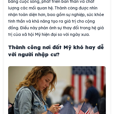
bằng cuộc sống, phát triển bản thân và chất
lượng các mối quan hệ. Thành công được nhìn
nhận toàn diện hơn, bao gồm sự nghiệp, sức khỏe
tinh thần và khả năng tạo ra giá trị cho cộng
đồng. Điều này phản ánh sự thay đổi trong hệ giá
trị của xã hội Mỹ hiện đại so với ngày xưa.
Thành công nơi đất Mỹ khó hay dễ
với người nhập cư?