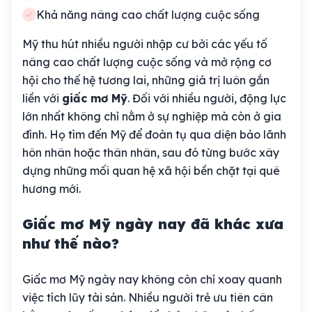
Khả năng nâng cao chất lượng cuộc sống
Mỹ thu hút nhiều người nhập cư bởi các yếu tố
nâng cao chất lượng cuộc sống và mở rộng cơ
hội cho thế hệ tương lai, những giá trị luôn gắn
liền với
giấc mơ Mỹ
. Đối với nhiều người, động lực
lớn nhất không chỉ nằm ở sự nghiệp mà còn ở gia
đình. Họ tìm đến Mỹ để đoàn tụ qua diện bảo lãnh
hôn nhân hoặc thân nhân, sau đó từng bước xây
dựng những mối quan hệ xã hội bền chặt tại quê
hương mới.
Giấc mơ Mỹ ngày nay đã khác xưa
như thế nào?
Giấc mơ Mỹ ngày nay không còn chỉ xoay quanh
việc tích lũy tài sản. Nhiều người trẻ ưu tiên cân