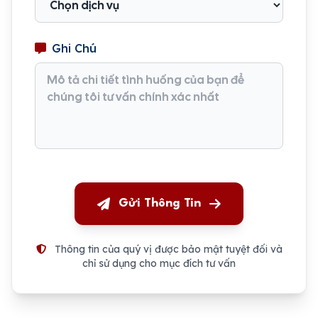
Ghi Chú
Gửi Thông Tin
Thông tin của quý vị được bảo mật tuyệt đối và
chỉ sử dụng cho mục đích tư vấn