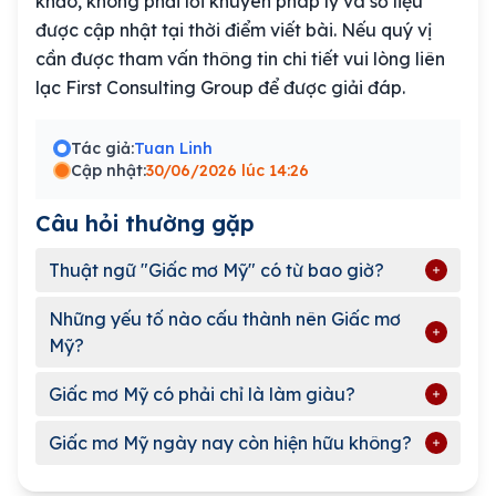
khảo, không phải lời khuyên pháp lý và số liệu
được cập nhật tại thời điểm viết bài. Nếu quý vị
cần được tham vấn thông tin chi tiết vui lòng liên
lạc First Consulting Group để được giải đáp.
Tác giả:
Tuan Linh
Cập nhật:
30/06/2026 lúc 14:26
Câu hỏi thường gặp
Thuật ngữ "Giấc mơ Mỹ" có từ bao giờ?
Những yếu tố nào cấu thành nên Giấc mơ
Mỹ?
Giấc mơ Mỹ có phải chỉ là làm giàu?
Giấc mơ Mỹ ngày nay còn hiện hữu không?