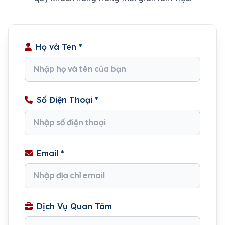
Họ và Tên *
Số Điện Thoại *
Email *
Dịch Vụ Quan Tâm