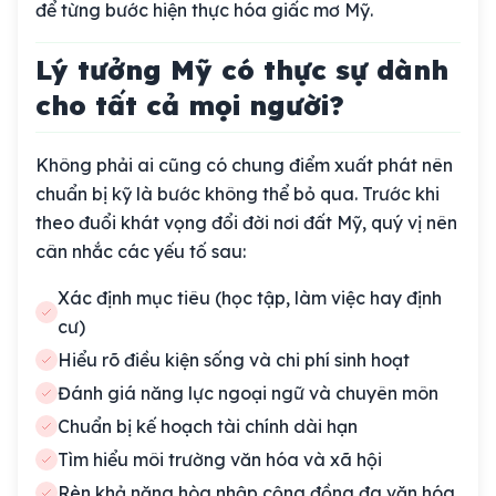
để từng bước hiện thực hóa giấc mơ Mỹ.
Lý tưởng Mỹ có thực sự dành
cho tất cả mọi người?
Không phải ai cũng có chung điểm xuất phát nên
chuẩn bị kỹ là bước không thể bỏ qua. Trước khi
theo đuổi khát vọng đổi đời nơi đất Mỹ, quý vị nên
cân nhắc các yếu tố sau:
Xác định mục tiêu (học tập, làm việc hay định
cư)
Hiểu rõ điều kiện sống và chi phí sinh hoạt
Đánh giá năng lực ngoại ngữ và chuyên môn
Chuẩn bị kế hoạch tài chính dài hạn
Tìm hiểu môi trường văn hóa và xã hội
Rèn khả năng hòa nhập cộng đồng đa văn hóa