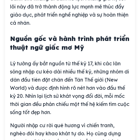
lõi này đã trở thành động lực mạnh mẽ thúc đẩy
giáo dục, phát triển nghề nghiệp và sự hoàn thiện
cá nhân.
Nguồn gốc và hành trình phát triển
thuật ngữ giấc mơ Mỹ
Lý tưởng ấy bắt nguồn từ thế kỷ 17, khi các làn
sóng nhập cư kéo dài nhiều thế kỷ, những nhóm di
dân đầu tiên đặt chân đến Tân Thế giới (New
World) và được định hình rõ nét hơn vào đầu thế
kỷ 20. Nhìn lại lịch sử khát vọng đổi đời, mỗi mốc
thời gian đều phản chiếu một thế hệ kiếm tìm cuộc
sống tốt đẹp hơn.
Người nhập cư rời quê hương vì chiến tranh,
nghèo đói hay khao khát tự do. Họ cùng dựng