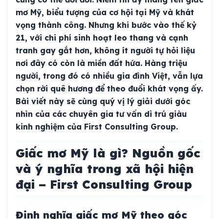
mơ Mỹ, biểu tượng của cơ hội tại Mỹ và khát
vọng thành công. Nhưng khi bước vào thế kỷ
21, với chi phí sinh hoạt leo thang và cạnh
tranh gay gắt hơn, không ít người tự hỏi liệu
nơi đây có còn là miền đất hứa. Hàng triệu
người, trong đó có nhiều gia đình Việt, vẫn lựa
chọn rời quê hương để theo đuổi khát vọng ấy.
Bài viết này sẽ cùng quý vị lý giải dưới góc
nhìn của các chuyên gia tư vấn di trú giàu
kinh nghiệm của First Consulting Group.
Giấc mơ Mỹ là gì? Nguồn gốc
và ý nghĩa trong xã hội hiện
đại – First Consulting Group
Định nghĩa giấc mơ Mỹ theo góc