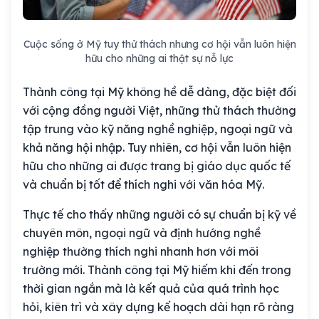
Cuộc sống ở Mỹ tuy thử thách nhưng cơ hội vẫn luôn hiện
hữu cho những ai thật sự nỗ lực
Thành công tại Mỹ không hề dễ dàng, đặc biệt đối
với cộng đồng người Việt, những thử thách thường
tập trung vào kỹ năng nghề nghiệp, ngoại ngữ và
khả năng hội nhập. Tuy nhiên, cơ hội vẫn luôn hiện
hữu cho những ai được trang bị giáo dục quốc tế
và chuẩn bị tốt để thích nghi với văn hóa Mỹ.
Thực tế cho thấy những người có sự chuẩn bị kỹ về
chuyên môn, ngoại ngữ và định hướng nghề
nghiệp thường thích nghi nhanh hơn với môi
trường mới. Thành công tại Mỹ hiếm khi đến trong
thời gian ngắn mà là kết quả của quá trình học
hỏi, kiên trì và xây dựng kế hoạch dài hạn rõ ràng