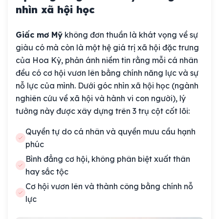
nhìn xã hội học
Giấc mơ Mỹ
không đơn thuần là khát vọng về sự
giàu có mà còn là một hệ giá trị xã hội đặc trưng
của Hoa Kỳ, phản ánh niềm tin rằng mỗi cá nhân
đều có cơ hội vươn lên bằng chính năng lực và sự
nỗ lực của mình. Dưới góc nhìn xã hội học (ngành
nghiên cứu về xã hội và hành vi con người), lý
tưởng này được xây dựng trên 3 trụ cột cốt lõi:
Quyền tự do cá nhân và quyền mưu cầu hạnh
phúc
Bình đẳng cơ hội, không phân biệt xuất thân
hay sắc tộc
Cơ hội vươn lên và thành công bằng chính nỗ
lực