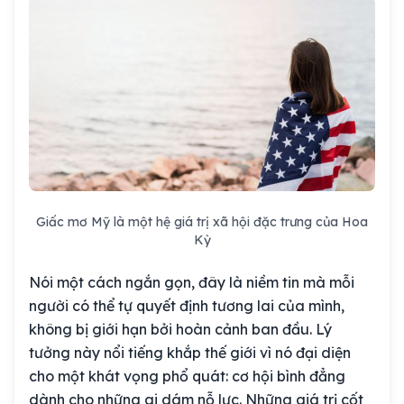
Giấc mơ Mỹ là một hệ giá trị xã hội đặc trưng của Hoa
Kỳ
Nói một cách ngắn gọn, đây là niềm tin mà mỗi
người có thể tự quyết định tương lai của mình,
không bị giới hạn bởi hoàn cảnh ban đầu. Lý
tưởng này nổi tiếng khắp thế giới vì nó đại diện
cho một khát vọng phổ quát: cơ hội bình đẳng
dành cho những ai dám nỗ lực. Những giá trị cốt