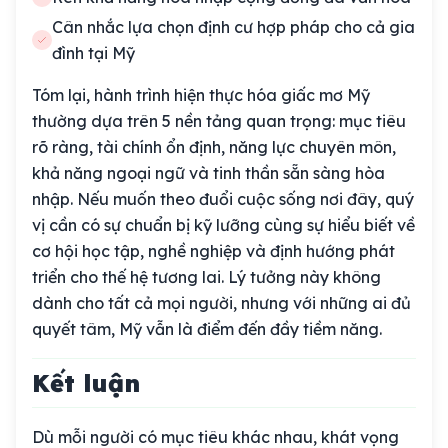
Cân nhắc lựa chọn định cư hợp pháp cho cả gia
đình tại Mỹ
Tóm lại, hành trình hiện thực hóa giấc mơ Mỹ
thường dựa trên 5 nền tảng quan trọng: mục tiêu
rõ ràng, tài chính ổn định, năng lực chuyên môn,
khả năng ngoại ngữ và tinh thần sẵn sàng hòa
nhập. Nếu muốn theo đuổi cuộc sống nơi đây, quý
vị cần có sự chuẩn bị kỹ lưỡng cùng sự hiểu biết về
cơ hội học tập, nghề nghiệp và định hướng phát
triển cho thế hệ tương lai. Lý tưởng này không
dành cho tất cả mọi người, nhưng với những ai đủ
quyết tâm, Mỹ vẫn là điểm đến đầy tiềm năng.
Kết luận
Dù mỗi người có mục tiêu khác nhau, khát vọng